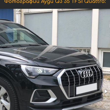
Фотографии Ауди Q3 35 TFSI Quattro: