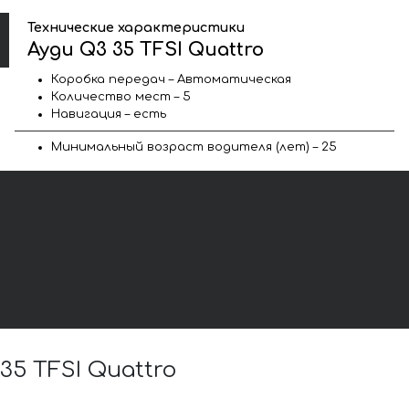
Технические характеристики
Ауди Q3 35 TFSI Quattro
Коробка передач – Автоматическая
Количество мест – 5
Навигация – есть
Минимальный возраст водителя (лет) – 25
5 TFSI Quattro