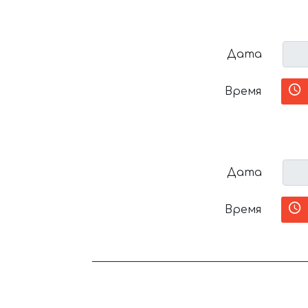
Дата
Время
Дата
Время