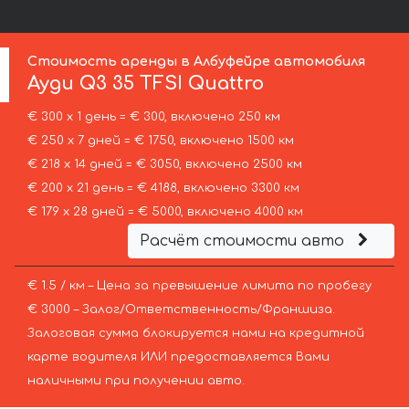
Стоимость аренды в Албуфейре автомобиля
Ауди
Q3 35 TFSI Quattro
€ 300 х 1 день = € 300, включено 250 км
€ 250 х 7 дней = € 1750, включено 1500 км
€ 218 х 14 дней = € 3050, включено 2500 км
€ 200 х 21 день = € 4188, включено 3300 км
€ 179 х 28 дней = € 5000, включено 4000 км
Расчёт стоимости авто
€ 1.5 / км – Цена за превышение лимита по пробегу
€ 3000 – Залог/Ответственность/Франшиза.
Залоговая сумма блокируется нами на кредитной
карте водителя ИЛИ предоставляется Вами
наличными при получении авто.