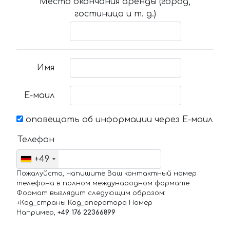
Место окончания аренды (город,
гостиница и т. д.)
Имя
Е-маил
оповещать об информации через Е-маил
Телефон
+49
Пожалуйста, напишите Ваш контактный номер
телефона в полном международном формате.
Формат выглядит следующим образом:
+Код_страны Код_оператора Номер
Например,
+49 176 22366899