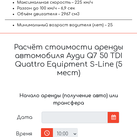
Максимальная скорость – 225 км/ч
Разгон до 100 км/ч – 6,9 сек
Объём двигателя – 2967 см3
Минимальный возраст водителя (лет) – 25
Расчёт стоимости аренды
автомобиля Ауди Q7 50 TDI
Quattro Equipment S-Line (5
мест)
Начало аренды (получение авто) или
трансфера
Дата
Время