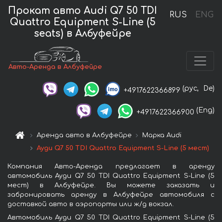
Прокат авто Audi Q7 50 TDI
RUS
ENG
Quattro Equipment S-Line (5
seats) в Албуфейре
Авто-Аренда в Албуфейре
(рус,
De)
+4917622366899
(Eng)
+4917622366900
Аренда авто в Албуфейре
Марка Audi
Ауди Q7 50 TDI Quattro Equipment S-Line (5 мест)
Компания Авто-Аренда предлагает в аренду
автомобиль Ауди Q7 50 TDI Quattro Equipment S-Line (5
мест) в Албуфейре. Вы можете заказать и
забронировать аренду в Албуфейре автомобиля с
доставкой авто в аэропорты или ж/д вокзал.
Автомобиль Ауди Q7 50 TDI Quattro Equipment S-Line (5