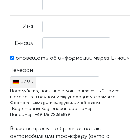
Имя
Е-маил
оповещать об информации через Е-маил
Телефон
+49
Пожалуйста, напишите Ваш контактный номер
телефона в полном международном формате.
Формат выглядит следующим образом:
+Код_страны Код_оператора Номер
Например,
+49 176 22366899
Ваши вопросы по бронированию
автомобиля или трансферу (авто с