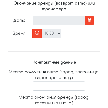
Окончание аренды (возврат авто) или
трансфера
Дата
Время
Контактные данные
Место получения авто (город, гостиница,
аэропорт и т. д.)
Место окончания аренды (город,
гостиница и т. д.)