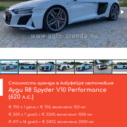
Стоимость аренды в Албуфейре автомобиля
Ауди
R8 Spyder V10 Performance
(620 л.с.)
€ 700 х 1 день = € 700, включено 150 км
€ 500 х 7 дней = € 3500, включено 1000 км
€ 417 х 14 дней = € 5833, включено 2000 км