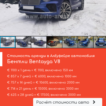
Стоимость аренды в Албуфейре автомобиля
Бентли
Bentayga V8
€ 1100 х 1 день = € 1100, включено 150 км
€ 857 х 7 дней = € 6000, включено 1000 км
€ 757 х 14 дней = € 10600, включено 2000 км
€ 714 х 21 день = € 15000, включено 3000 км
€ 625 х 28 дней = € 17500, включено 3000 км
Расчёт стоимости авто