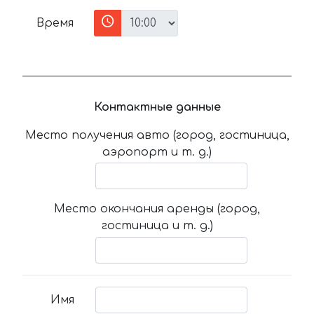
Время
Контактные данные
Место получения авто (город, гостиница,
аэропорт и т. д.)
Место окончания аренды (город,
гостиница и т. д.)
Имя