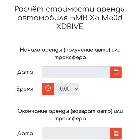
Расчёт стоимости аренды
автомобиля БМВ X5 M50d
XDRIVE
Начало аренды (получение авто) или
трансфера
Дата
Время
Окончание аренды (возврат авто) или
трансфера
Дата