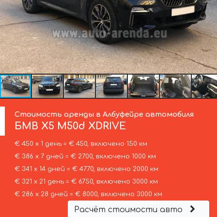
Стоимость аренды в Албуфейре автомобиля
БМВ
X5 M50d XDRIVE
€ 450 х 1 день = € 450, включено 150 км
€ 386 х 7 дней = € 2700, включено 1000 км
€ 341 х 14 дней = € 4770, включено 2000 км
€ 321 х 21 день = € 6750, включено 3000 км
€ 286 х 28 дней = € 8000, включено 3000 км
Расчёт стоимости авто