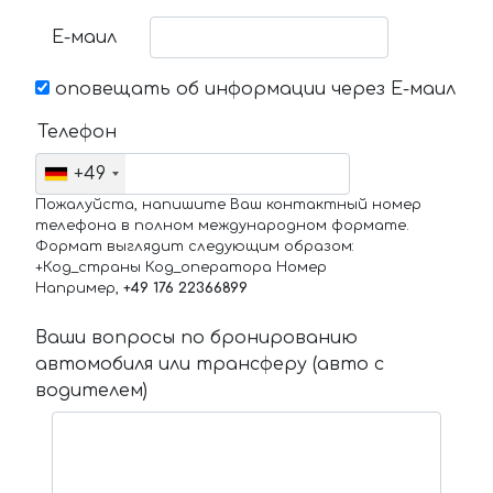
Е-маил
оповещать об информации через Е-маил
Телефон
+49
Пожалуйста, напишите Ваш контактный номер
телефона в полном международном формате.
Формат выглядит следующим образом:
+Код_страны Код_оператора Номер
Например,
+49 176 22366899
Ваши вопросы по бронированию
автомобиля или трансферу (авто с
водителем)