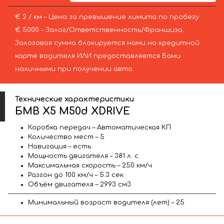
€ 2 / км – Цена за превышение лимита по пробегу
€ 5000 – Залог/Ответственность/Франшиза.
Залоговая сумма блокируется нами на кредитной
карте водителя ИЛИ предоставляется Вами
наличными при получении авто.
Технические характеристики
БМВ X5 M50d XDRIVE
Коробка передач – Автоматическая КП
Количество мест – 5
Навигация – есть
Мощность двигателя – 381 л. с.
Максимальная скорость – 250 км/ч
Разгон до 100 км/ч – 5.3 сек
Объём двигателя – 2993 см3
Минимальный возраст водителя (лет) – 25