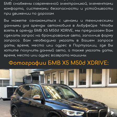
БМВ снабжены современной электроникой, элементами
комфорта, системами безопасности и устойчивости
при движении по дорогам.
Вы можете ознакомиться с ценами и техническими
данными для аренды автомобиля в Албуфейре. Чтобы
взять в аренду БМВ X5 M50d XDRIVE, мы предлагаем Вам
сделать запрос на бронирование авто, заполнив форму
запроса. Вам необходимо указать в Вашем запросе
даты, время, место или адрес в Португалии, где Вы
хотите получить данный авто, а также указать даты,
время, место или адрес возврата машины.
Фотографии БМВ X5 M50d XDRIVE: