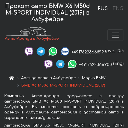
Прокат авто BMW X6 M50d
RUS
ENG
M-SPORT INDIVIDUAL (2019) в
Албуфейре
Авто-Аренда в Албуфейре
(рус,
De)
+4917622366899
(Eng)
+4917622366900
Аренда авто в Албуфейре
Марка BMW
БМВ X6 M50d M-SPORT INDIVIDUAL (2019)
Компания Авто-Аренда предлагает в аренду
автомобиль БМВ X6 M50d M-SPORT INDIVIDUAL (2019) в
Албуфейре. Вы можете заказать и забронировать
аренду в Албуфейре автомобиля с доставкой авто в
аэропорты или ж/д вокзал.
Автомобиль БМВ X6 M50d M-SPORT INDIVIDUAL (2019)