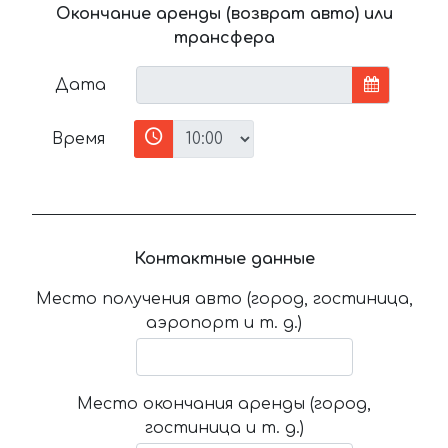
Окончание аренды (возврат авто) или
трансфера
Дата
Время
Контактные данные
Место получения авто (город, гостиница,
аэропорт и т. д.)
Место окончания аренды (город,
гостиница и т. д.)