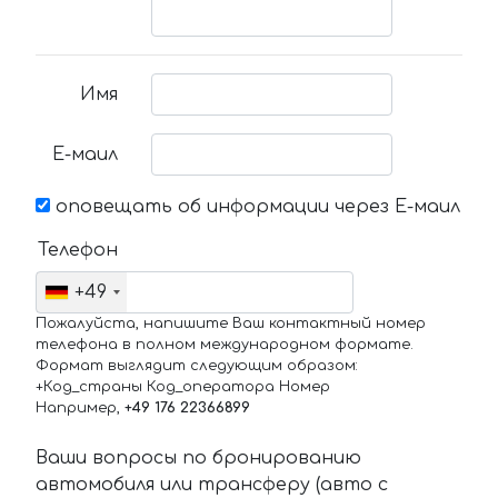
Имя
Е-маил
оповещать об информации через Е-маил
Телефон
+49
Пожалуйста, напишите Ваш контактный номер
телефона в полном международном формате.
Формат выглядит следующим образом:
+Код_страны Код_оператора Номер
Например,
+49 176 22366899
Ваши вопросы по бронированию
автомобиля или трансферу (авто с