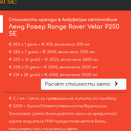
0 SE:
Стоимость аренды в Албуфейре автомобиля
Ленд Ровер
Range Rover Velar P250
SE
€ 400 х 1 день = € 400, включено 200 км
€ 286 х 7 дней = € 2000, включено 1200 км
€ 252 х 14 дней = € 3533, включено 2400 км
€ 238 х 21 день = € 5000, включено 3500 км
€ 214 х 28 дней = € 6000, включено 3500 км
Расчёт стоимости авто
€ 2 / км – Цена за превышение лимита по пробегу
€ 5000 – Залог/Ответственность/Франшиза.
Залоговая сумма блокируется нами на кредитной
карте водителя ИЛИ предоставляется Вами
наличными при получении авто.