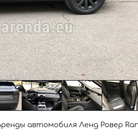
енды автомобиля Ленд Ровер Range