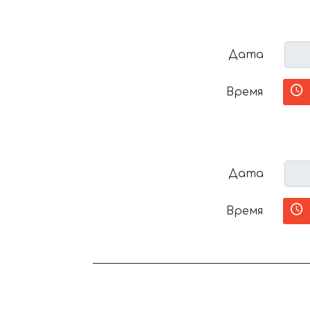
Дата
Время
Дата
Время