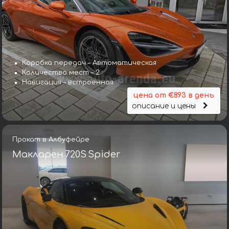
Коробка передач – Автоматическая
Количество мест – 2
Навигация – встроенная
цена от €893 в день
описание и цены
Прокат в Албуфейре
Макларен 720S Spider