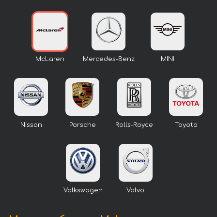
McLaren
Mercedes-Benz
MINI
Nissan
Porsche
Rolls-Royce
Toyota
Volkswagen
Volvo