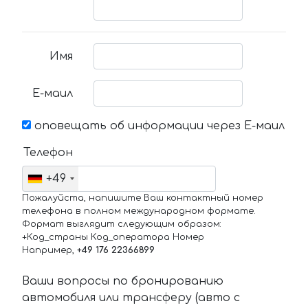
Имя
Е-маил
оповещать об информации через Е-маил
Телефон
+49
Пожалуйста, напишите Ваш контактный номер
телефона в полном международном формате.
Формат выглядит следующим образом:
+Код_страны Код_оператора Номер
Например,
+49 176 22366899
Ваши вопросы по бронированию
автомобиля или трансферу (авто с