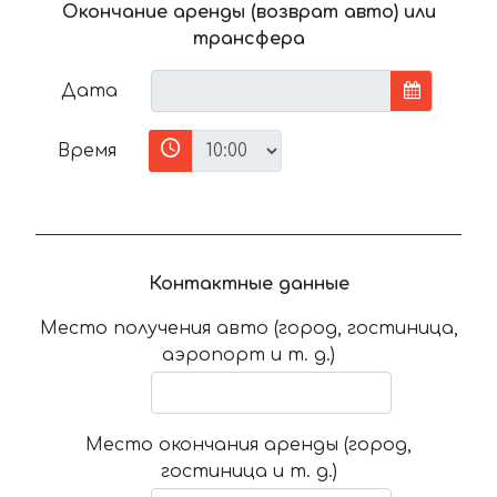
Окончание аренды (возврат авто) или
трансфера
Дата
Время
Контактные данные
Место получения авто (город, гостиница,
аэропорт и т. д.)
Место окончания аренды (город,
гостиница и т. д.)