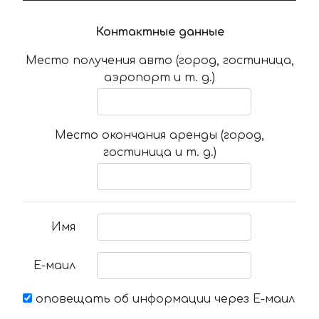
Контактные данные
Место получения авто (город, гостиница,
аэропорт и т. д.)
Место окончания аренды (город,
гостиница и т. д.)
Имя
Е-маил
оповещать об информации через Е-маил