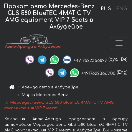
Прокат авто Mercedes-Benz
RUS
ENG
GLS 580 BlueTEC 4MATIC TV
AMG equipment VIP 7 Seats в
Албуфейре
Авто-Аренда в Албуфейре
(рус,
De)
+4917622366899
(Eng)
+4917622366900
Аренда авто в Албуфейре
Марка Mercedes-Benz
Мерседес-Бенц GLS 580 BlueTEC 4MATIC TV AMG
комплектация VIP 7 мест
Компания Авто-Аренда предлагает в аренду
автомобиль Мерседес-Бенц GLS 580 BlueTEC 4MATIC TV
AMG комплектация VIP 7 мест в Албуфейре. Вы можете