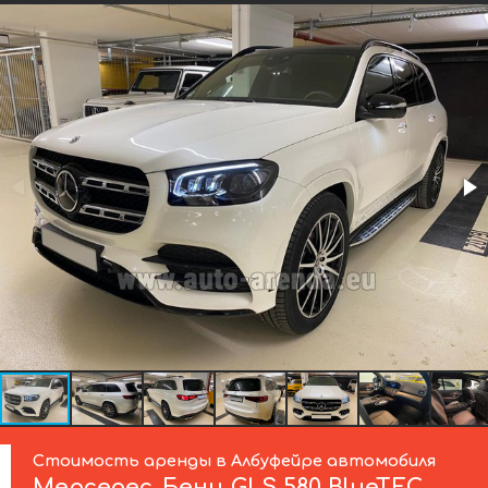
Стоимость аренды в Албуфейре автомобиля
Мерседес-Бенц
GLS 580 BlueTEC