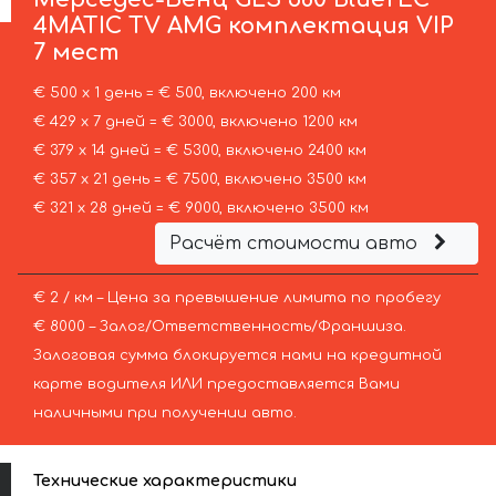
4MATIC TV AMG комплектация VIP
7 мест
€ 500 х 1 день = € 500, включено 200 км
€ 429 х 7 дней = € 3000, включено 1200 км
€ 379 х 14 дней = € 5300, включено 2400 км
€ 357 х 21 день = € 7500, включено 3500 км
€ 321 х 28 дней = € 9000, включено 3500 км
Расчёт стоимости авто
€ 2 / км – Цена за превышение лимита по пробегу
€ 8000 – Залог/Ответственность/Франшиза.
Залоговая сумма блокируется нами на кредитной
карте водителя ИЛИ предоставляется Вами
наличными при получении авто.
Технические характеристики