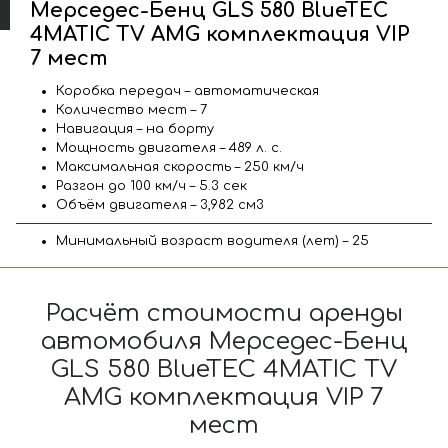
Мерседес-Бенц GLS 580 BlueTEC
4MATIC TV AMG комплектация VIP
7 мест
Коробка передач – автоматическая
Количество мест – 7
Навигация – на борту
Мощность двигателя – 489 л. с.
Максимальная скорость – 250 км/ч
Разгон до 100 км/ч – 5.3 сек
Объём двигателя – 3,982 см3
Минимальный возраст водителя (лет) – 25
Расчёт стоимости аренды
автомобиля Мерседес-Бенц
GLS 580 BlueTEC 4MATIC TV
AMG комплектация VIP 7
мест