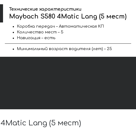
Технические характеристики
Maybach S580 4Matic Lang (5 мест)
Коробка передач – Автоматическая КП
Количество мест – 5
Навигация – есть
Минимальный возраст водителя (лет) – 25
Matic Lang (5 мест)