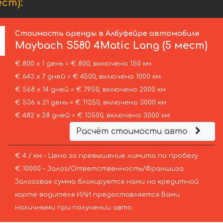
ст):
Стоимость аренды в Албуфейре автомобиля
Maybach
S580 4Matic Lang (5 мест)
€ 800 х 1 день = € 800, включено 150 км
€ 643 х 7 дней = € 4500, включено 1000 км
€ 568 х 14 дней = € 7950, включено 2000 км
€ 536 х 21 день = € 11250, включено 3000 км
€ 482 х 28 дней = € 13500, включено 3000 км
Расчёт стоимости авто
€ 4 / км – Цена за превышение лимита по пробегу
€ 10000 – Залог/Ответственность/Франшиза.
Залоговая сумма блокируется нами на кредитной
карте водителя ИЛИ предоставляется Вами
наличными при получении авто.