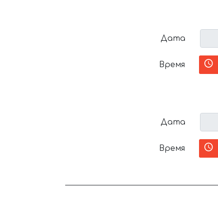
Дата
Время
Дата
Время