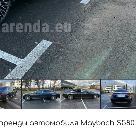
ренды автомобиля Maybach S580 4