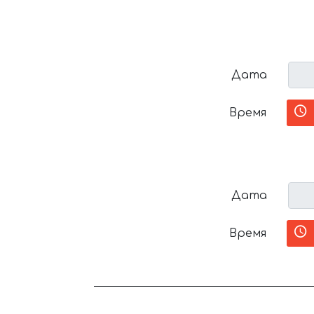
Дата
Время
Дата
Время