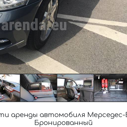
и аренды автомобиля Мерседес-Бе
Бронированный