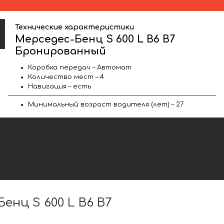
Технические характеристики
Мерседес-Бенц S 600 L B6 B7
Бронированный
Коробка передач – Автомат
Количество мест – 4
Навигация – есть
Минимальный возраст водителя (лет) – 27
нц S 600 L B6 B7