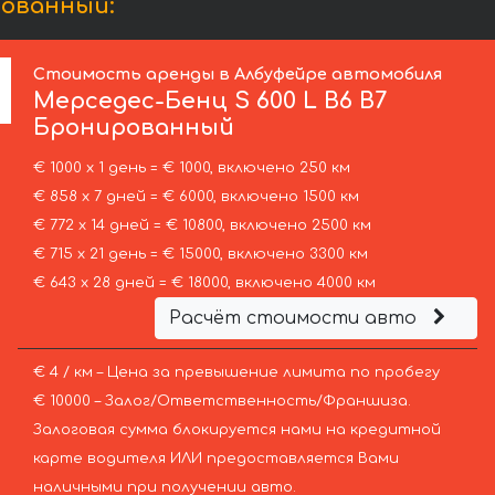
рованный:
Стоимость аренды в Албуфейре автомобиля
Мерседес-Бенц
S 600 L B6 B7
Бронированный
€ 1000 х 1 день = € 1000, включено 250 км
€ 858 х 7 дней = € 6000, включено 1500 км
€ 772 х 14 дней = € 10800, включено 2500 км
€ 715 х 21 день = € 15000, включено 3300 км
€ 643 х 28 дней = € 18000, включено 4000 км
Расчёт стоимости авто
€ 4 / км – Цена за превышение лимита по пробегу
€ 10000 – Залог/Ответственность/Франшиза.
Залоговая сумма блокируется нами на кредитной
карте водителя ИЛИ предоставляется Вами
наличными при получении авто.