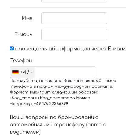
Имя
Е-маил
оповещать об информации через Е-маил
Телефон
+49
Пожалуйста, напишите Ваш контактный номер
телефона в полном международном формате.
Формат выглядит следующим образом:
+Код_страны Код_оператора Номер
Например,
+49 176 22366899
Ваши вопросы по бронированию
автомобиля или трансферу (авто с
водителем)