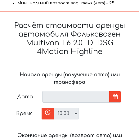
Минимальный возраст водителя (лет) – 25
Расчёт стоимости аренды
автомобиля Фольксваген
Multivan T6 2.0TDI DSG
4Motion Highline
Начало аренды (получение авто) или
трансфера
Дата
Время
Окончание аренды (возврат авто) или