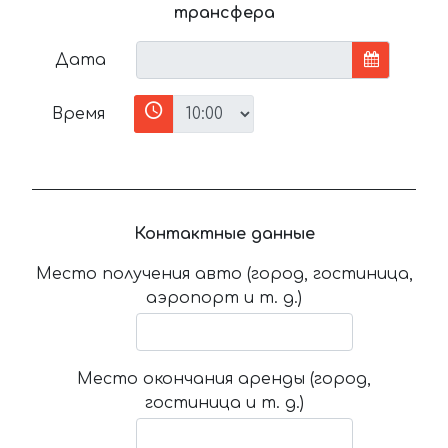
трансфера
Дата
Время
Контактные данные
Место получения авто (город, гостиница,
аэропорт и т. д.)
Место окончания аренды (город,
гостиница и т. д.)