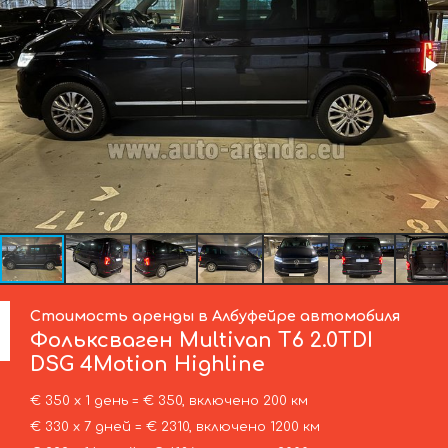
Стоимость аренды в Албуфейре автомобиля
Фольксваген
Multivan T6 2.0TDI
DSG 4Motion Highline
€ 350 х 1 день = € 350, включено 200 км
€ 330 х 7 дней = € 2310, включено 1200 км