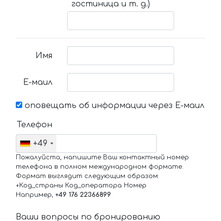
гостиница и т. д.)
Имя
Е-маил
оповещать об информации через Е-маил
Телефон
+49
Пожалуйста, напишите Ваш контактный номер
телефона в полном международном формате.
Формат выглядит следующим образом:
+Код_страны Код_оператора Номер
Например,
+49 176 22366899
Ваши вопросы по бронированию