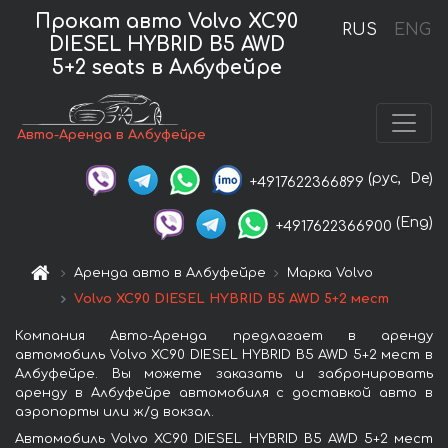
Прокат авто Volvo XC90
RUS
ENG
DIESEL HYBRID B5 AWD
5+2 seats в Албуфейре
Авто-Аренда в Албуфейре
(рус,
De)
+4917622366899
(Eng)
+4917622366900
Аренда авто в Албуфейре
Марка Volvo
Volvo XC90 DIESEL HYBRID B5 AWD 5+2 мест
Компания Авто-Аренда предлагает в аренду
автомобиль Volvo XC90 DIESEL HYBRID B5 AWD 5+2 мест в
Албуфейре. Вы можете заказать и забронировать
аренду в Албуфейре автомобиля с доставкой авто в
аэропорты или ж/д вокзал.
Автомобиль Volvo XC90 DIESEL HYBRID B5 AWD 5+2 мест