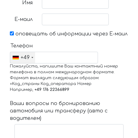
Имя
Е-маил
оповещать об информации через Е-маил
Телефон
+49
Пожалуйста, напишите Ваш контактный номер
телефона в полном международном формате.
Формат выглядит следующим образом:
+Код_страны Код_оператора Номер
Например,
+49 176 22366899
Ваши вопросы по бронированию
автомобиля или трансферу (авто с
водителем)