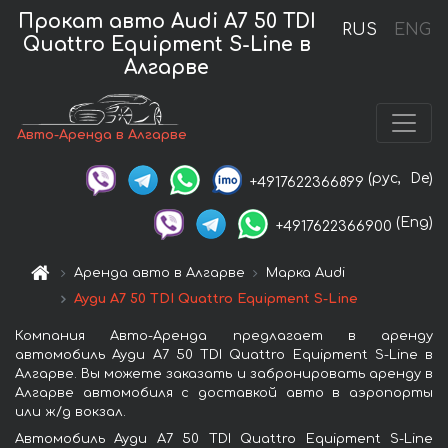
Прокат авто Audi A7 50 TDI
RUS
ENG
Quattro Equipment S-Line в
Алгарве
Авто-Аренда в Алгарве
(рус,
De)
+4917622366899
(Eng)
+4917622366900
Аренда авто в Алгарве
Марка Audi
Ауди A7 50 TDI Quattro Equipment S-Line
Компания Авто-Аренда предлагает в аренду
автомобиль Ауди A7 50 TDI Quattro Equipment S-Line в
Алгарве. Вы можете заказать и забронировать аренду в
Алгарве автомобиля с доставкой авто в аэропорты
или ж/д вокзал.
Автомобиль Ауди A7 50 TDI Quattro Equipment S-Line