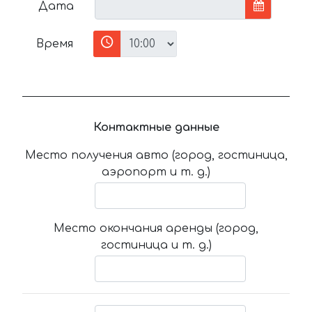
Дата
Время
Контактные данные
Место получения авто (город, гостиница,
аэропорт и т. д.)
Место окончания аренды (город,
гостиница и т. д.)