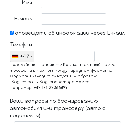
Имя
Е-маил
оповещать об информации через Е-маил
Телефон
+49
Пожалуйста, напишите Ваш контактный номер
телефона в полном международном формате.
Формат выглядит следующим образом:
+Код_страны Код_оператора Номер
Например,
+49 176 22366899
Ваши вопросы по бронированию
автомобиля или трансферу (авто с
водителем)