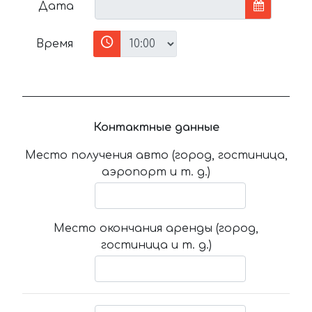
Дата
Время
Контактные данные
Место получения авто (город, гостиница,
аэропорт и т. д.)
Место окончания аренды (город,
гостиница и т. д.)