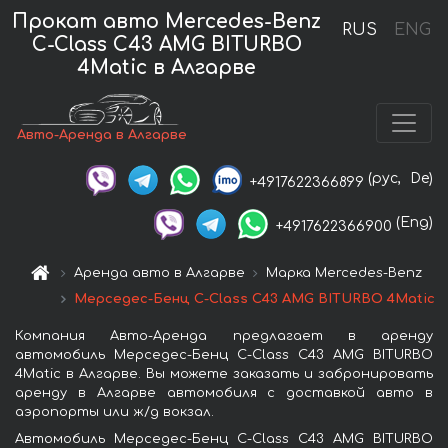
Прокат авто Mercedes-Benz
RUS
ENG
C-Class C43 AMG BITURBO
4Matic в Алгарве
Авто-Аренда в Алгарве
(рус,
De)
+4917622366899
(Eng)
+4917622366900
Аренда авто в Алгарве
Марка Mercedes-Benz
Мерседес-Бенц C-Class C43 AMG BITURBO 4Matic
Компания Авто-Аренда предлагает в аренду
автомобиль Мерседес-Бенц C-Class C43 AMG BITURBO
4Matic в Алгарве. Вы можете заказать и забронировать
аренду в Алгарве автомобиля с доставкой авто в
аэропорты или ж/д вокзал.
Автомобиль Мерседес-Бенц C-Class C43 AMG BITURBO