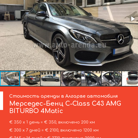
Стоимость аренды в Алгарве автомобиля
Мерседес-Бенц
C-Class C43 AMG
BITURBO 4Matic
€ 350 х 1 день = € 350, включено 200 км
€ 300 х 7 дней = € 2100, включено 1200 км