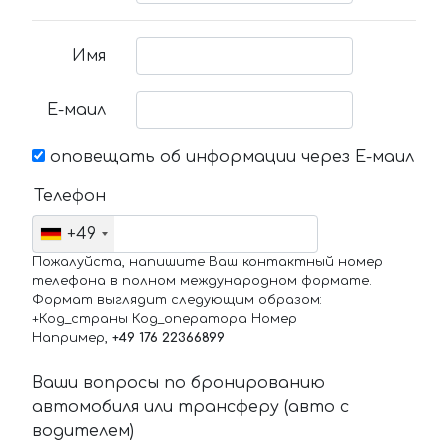
Имя
Е-маил
оповещать об информации через Е-маил
Телефон
+49
Пожалуйста, напишите Ваш контактный номер
телефона в полном международном формате.
Формат выглядит следующим образом:
+Код_страны Код_оператора Номер
Например,
+49 176 22366899
Ваши вопросы по бронированию
автомобиля или трансферу (авто с
водителем)