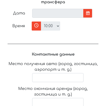
трансфера
Дата
Время
Контактные данные
Место получения авто (город, гостиница,
аэропорт и т. д.)
Место окончания аренды (город,
гостиница и т. д.)