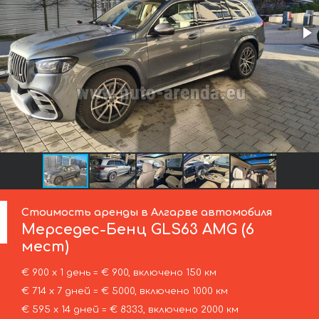
Стоимость аренды в Алгарве автомобиля
Мерседес-Бенц
GLS63 AMG (6
мест)
€ 900 х 1 день = € 900, включено 150 км
€ 714 х 7 дней = € 5000, включено 1000 км
€ 595 х 14 дней = € 8333, включено 2000 км