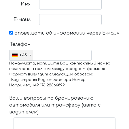
Имя
Е-маил
оповещать об информации через Е-маил
Телефон
+49
Пожалуйста, напишите Ваш контактный номер
телефона в полном международном формате.
Формат выглядит следующим образом:
+Код_страны Код_оператора Номер
Например,
+49 176 22366899
Ваши вопросы по бронированию
автомобиля или трансферу (авто с
водителем)