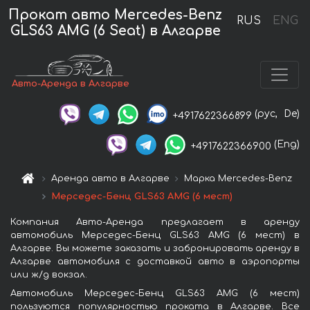
Прокат авто Mercedes-Benz
RUS
ENG
GLS63 AMG (6 Seat) в Алгарве
Авто-Аренда в Алгарве
(рус,
De)
+4917622366899
(Eng)
+4917622366900
Аренда авто в Алгарве
Марка Mercedes-Benz
Мерседес-Бенц GLS63 AMG (6 мест)
Компания Авто-Аренда предлагает в аренду
автомобиль Мерседес-Бенц GLS63 AMG (6 мест) в
Алгарве. Вы можете заказать и забронировать аренду в
Алгарве автомобиля с доставкой авто в аэропорты
или ж/д вокзал.
Автомобиль Мерседес-Бенц GLS63 AMG (6 мест)
пользуются популярностью проката в Алгарве. Все