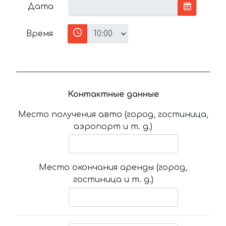
Дата
Время
Контактные данные
Место получения авто (город, гостиница,
аэропорт и т. д.)
Место окончания аренды (город,
гостиница и т. д.)