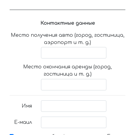
Контактные данные
Место получения авто (город, гостиница,
аэропорт и т. д.)
Место окончания аренды (город,
гостиница и т. д.)
Имя
Е-маил