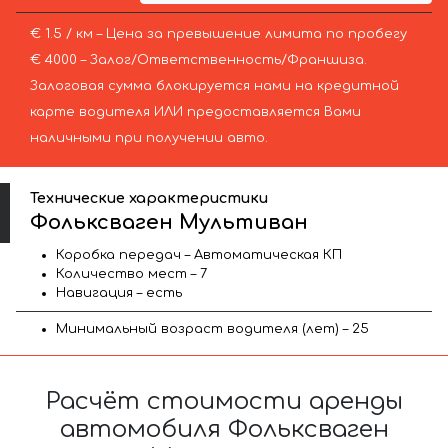
€ 1.5 / км – Цена за превышение лимита по пробегу
€ 4000 – Залог/Ответственность/Франшиза.
Залоговая сумма блокируется нами на кредитной
карте водителя ИЛИ предоставляется Вами
наличными при получении авто.
Технические характеристики
Фольксваген Мультиван
Коробка передач – Автоматическая КП
Количество мест – 7
Навигация – есть
Минимальный возраст водителя (лет) – 25
Расчёт стоимости аренды
автомобиля Фольксваген