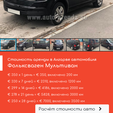
Стоимость аренды в Алгарве автомобиля
Фольксваген
Мультиван
€ 350 х 1 день = € 350, включено 200 км
€ 330 х 7 дней = € 2310, включено 1200 км
€ 299 х 14 дней = € 4186, включено 2000 км
€ 278 х 21 день = € 5828, включено 3000 км
€ 250 х 28 дней = € 7000, включено 3500 км
Расчёт стоимости авто