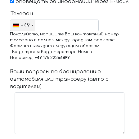
оповещать об информации через Е-маил
Телефон
+49
Пожалуйста, напишите Ваш контактный номер
телефона в полном международном формате.
Формат выглядит следующим образом:
+Код_страны Код_оператора Номер
Например,
+49 176 22366899
Ваши вопросы по бронированию
автомобиля или трансферу (авто с
водителем)