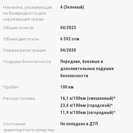
4 (Зеленый)
Наклейка, указывающая
на безвредность для
окружающей среды
04/2023
Общий осмотр
6 592 ссм
Объем двигателя
04/2020
Первая регистрация
Передние, боковые и
Подушки безопасности
дополнительные подушки
безопасности
100 км
Пробег
16,1 л/100км (смешанный)*
Расход топлива
23,4 л/100км (городской)*
11,9 л/100км (загородный)*
Не попадало в ДТП
Состояние
транспортного средства