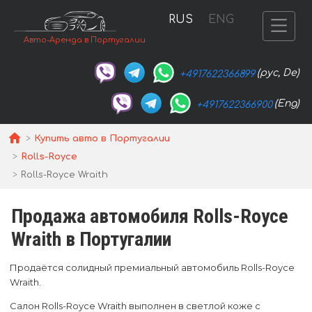
RUS
ENG
Авто-Аренда в Португалии
(рус, De)
+4917622366899
(Eng)
+4917622366900
Купить авто в Португалии
Rolls-Royce
Rolls-Royce Wraith
Продажа автомобиля Rolls-Royce
Wraith в Португалии
Продаётся солидный премиальный автомобиль Rolls-Royce
Wraith.
Салон Rolls-Royce Wraith выполнен в светлой коже с