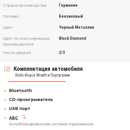
Германия
Страна производства
Бензиновый
Топливо
Черный Металлик
Цвет
Black Diamond
Цвет по классификации
производителя
2/3
Число дверей
Комплектация автомобиля
Rolls-Royce Wraith в Португалии
Bluetooth
CD-проигрыватель
USB порт
АБС
Антиблокировочная система торможения