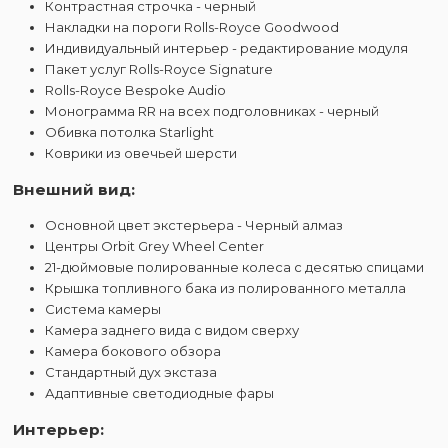
Контрастная строчка - черный
Накладки на пороги Rolls-Royce Goodwood
Индивидуальный интерьер - редактирование модуля
Пакет услуг Rolls-Royce Signature
Rolls-Royce Bespoke Audio
Монограмма RR на всех подголовниках - черный
Обивка потолка Starlight
Коврики из овечьей шерсти
Внешний вид:
Основной цвет экстерьера - Черный алмаз
Центры Orbit Grey Wheel Center
21-дюймовые полированные колеса с десятью спицами
Крышка топливного бака из полированного металла
Система камеры
Камера заднего вида с видом сверху
Камера бокового обзора
Стандартный дух экстаза
Адаптивные светодиодные фары
Интерьер: