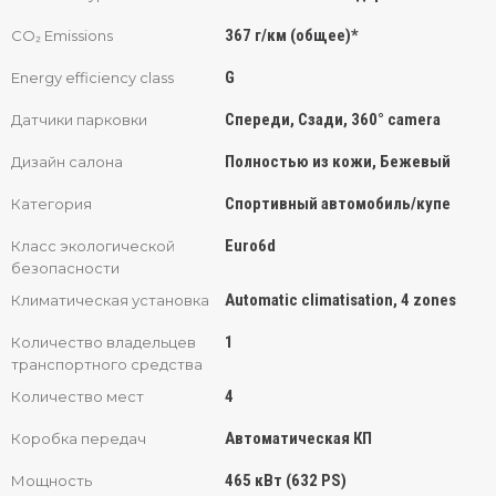
367 г/км (общее)*
CO₂ Emissions
G
Energy efficiency class
Спереди, Сзади, 360° camera
Датчики парковки
Полностью из кожи, Бежевый
Дизайн салона
Спортивный автомобиль/купе
Категория
Euro6d
Класс экологической
безопасности
Automatic climatisation, 4 zones
Климатическая установка
1
Количество владельцев
транспортного средства
4
Количество мест
Автоматическая КП
Коробка передач
465 кВт (632 PS)
Мощность