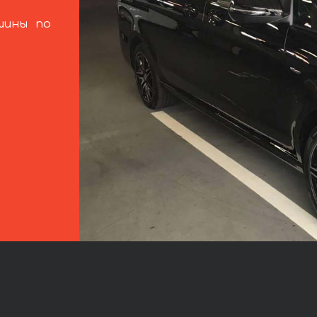
шины по