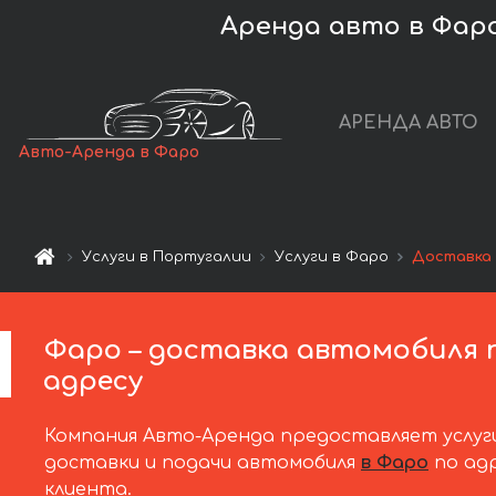
Аренда авто в Фаро
АРЕНДА АВТО
Авто-Аренда в Фаро
Услуги в Португалии
Услуги в Фаро
Доставка 
Фаро – доставка автомобиля 
адресу
Компания Авто-Аренда предоставляет услуг
доставки и подачи автомобиля
в Фаро
по ад
клиента.