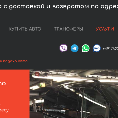
 с доставкой и возвратом по адрес
КУПИТЬ АВТО
ТРАНСФЕРЫ
УСЛУГИ
+491762
и подача авто
по
и
ресу