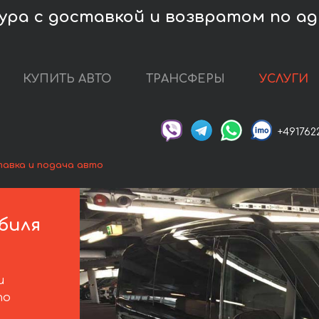
ура с доставкой и возвратом по ад
КУПИТЬ АВТО
ТРАНСФЕРЫ
УСЛУГИ
+491762
авка и подача авто
биля
и
по