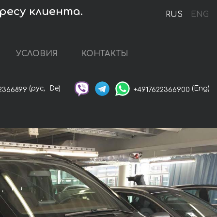
ресу клиента.
RUS
ENG
УСЛОВИЯ
КОНТАКТЫ
(рус,
De)
(Eng)
2366899
+4917622366900