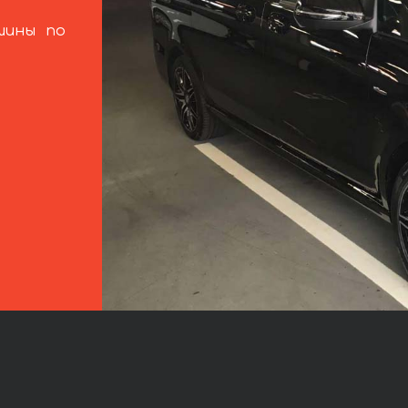
шины по