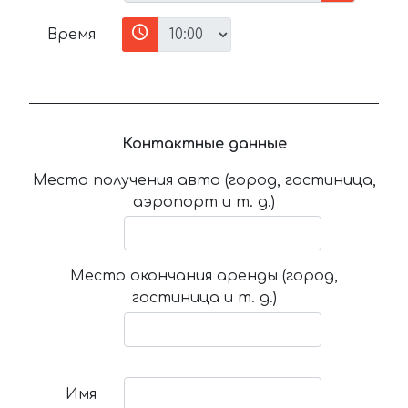
Время
Контактные данные
Место получения авто (город, гостиница,
аэропорт и т. д.)
Место окончания аренды (город,
гостиница и т. д.)
Имя