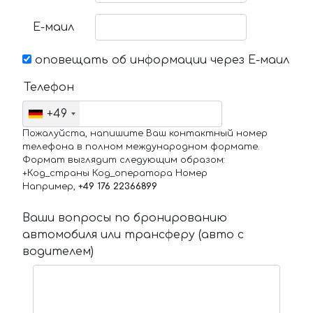
Е-маил
оповещать об информации через Е-маил
Телефон
+49
Пожалуйста, напишите Ваш контактный номер
телефона в полном международном формате.
Формат выглядит следующим образом:
+Код_страны Код_оператора Номер
Например,
+49 176 22366899
Ваши вопросы по бронированию
автомобиля или трансферу (авто с
водителем)