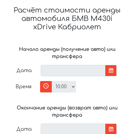
Расчёт стоимости аренды
автомобиля БМВ M430i
xDrive Кабриолет
Начало аренды (получение авто) или
трансфера
Дата
Время
Окончание аренды (возврат авто) или
трансфера
Дата