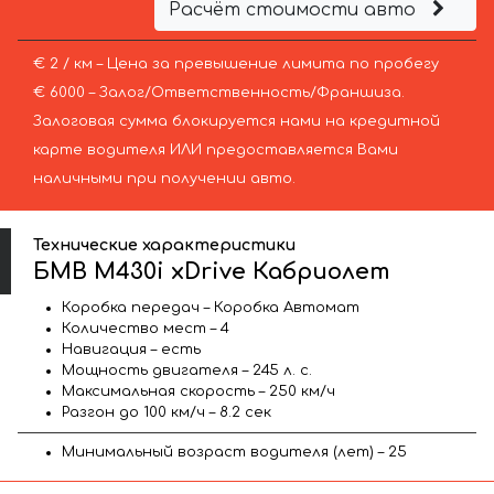
Расчёт стоимости авто
€ 2 / км – Цена за превышение лимита по пробегу
€ 6000 – Залог/Ответственность/Франшиза.
Залоговая сумма блокируется нами на кредитной
карте водителя ИЛИ предоставляется Вами
наличными при получении авто.
Технические характеристики
БМВ M430i xDrive Кабриолет
Коробка передач – Коробка Автомат
Количество мест – 4
Навигация – есть
Мощность двигателя – 245 л. с.
Максимальная скорость – 250 км/ч
Разгон до 100 км/ч – 8.2 сек
Минимальный возраст водителя (лет) – 25