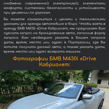
снабжены современной электроникой, элементами
комфорта, системами безопасности и устойчивости
при движении по дорогам.
Вы можете ознакомиться с ценами и техническими
данными для аренды автомобиля в Фаро. Чтобы взять в
аренду БМВ M430i xDrive Кабриолет, мы предлагаем Вам
сделать запрос на бронирование авто, заполнив форму
запроса. Вам необходимо указать в Вашем запросе
даты, время, место или адрес в Португалии, где Вы
хотите получить данный авто, а также указать даты,
время, место или адрес возврата машины.
Фотографии БМВ M430i xDrive
Кабриолет: