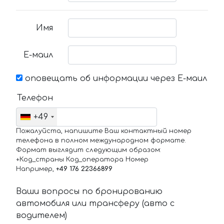
Имя
Е-маил
оповещать об информации через Е-маил
Телефон
+49
Пожалуйста, напишите Ваш контактный номер
телефона в полном международном формате.
Формат выглядит следующим образом:
+Код_страны Код_оператора Номер
Например,
+49 176 22366899
Ваши вопросы по бронированию
автомобиля или трансферу (авто с
водителем)