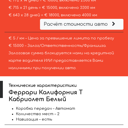
€ 772 х 14 дней = € 10800, включено 2500 км
€ 715 х 21 день = € 15000, включено 3300 км
€ 643 х 28 дней = € 18000, включено 4000 км
Расчёт стоимости авто
€ 5 / км – Цена за превышение лимита по пробегу
€ 15000 – Залог/Ответственность/Франшиза.
Залоговая сумма блокируется нами на кредитной
карте водителя ИЛИ предоставляется Вами
наличными при получении авто.
Технические характеристики
Феррари Калифорния Т
Кабриолет Белый
Коробка передач – Автомат
Количество мест – 2
Навигация – есть