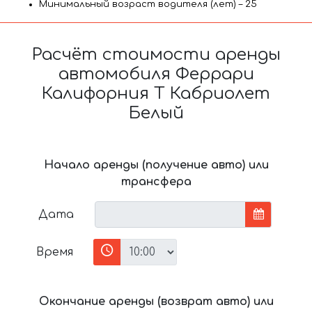
Минимальный возраст водителя (лет) – 25
Расчёт стоимости аренды
автомобиля Феррари
Калифорния Т Кабриолет
Белый
Начало аренды (получение авто) или
трансфера
Дата
Время
Окончание аренды (возврат авто) или