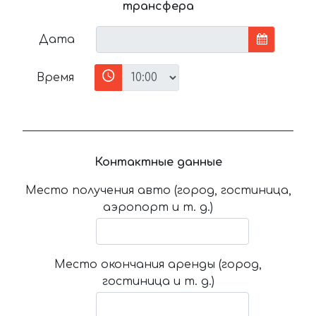
трансфера
Дата
Время
Контактные данные
Место получения авто (город, гостиница,
аэропорт и т. д.)
Место окончания аренды (город,
гостиница и т. д.)