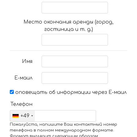
Место окончания аренды (город,
гостиница и т. д.)
Имя
Е-маил
оповещать об информации через Е-маил
Телефон
+49
Пожалуйста, напишите Ваш контактный номер
телефона в полном международном формате.
Формат выглядит следующим образом: