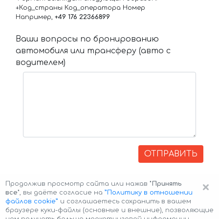
+Код_страны Код_оператора Номер
Например,
+49 176 22366899
Ваши вопросы по бронированию
автомобиля или трансферу (авто с
водителем)
ОТПРАВИТЬ
×
Продолжив просмотр сайта или нажав
"Принять
все"
, вы даёте согласие на
”Политику в отношении
файлов cookie”
и соглашаетесь сохранить в вашем
браузере куки-файлы (основные и внешние), позволяющие