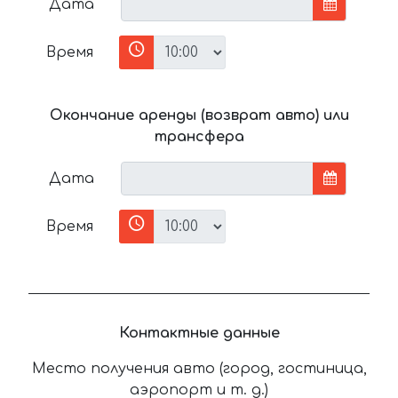
Дата
Время
Окончание аренды (возврат авто) или
трансфера
Дата
Время
Контактные данные
Место получения авто (город, гостиница,
аэропорт и т. д.)