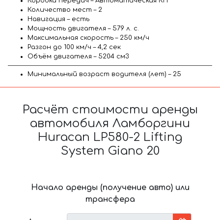
Коробка передач – Автоматическая КП
Количество мест – 2
Навигация – есть
Мощность двигателя – 579 л. с.
Максимальная скорость – 250 км/ч
Разгон до 100 км/ч – 4,2 сек
Объём двигателя – 5204 см3
Минимальный возраст водителя (лет) – 25
Расчёт стоимости аренды
автомобиля Ламборгини
Huracan LP580-2 Lifting
System Giano 20
Начало аренды (получение авто) или
трансфера