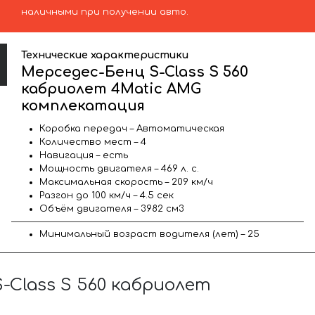
наличными при получении авто.
Технические характеристики
Мерседес-Бенц S-Class S 560
кабриолет 4Matic AMG
комплекатация
Коробка передач – Автоматическая
Количество мест – 4
Навигация – есть
Мощность двигателя – 469 л. с.
Максимальная скорость – 209 км/ч
Разгон до 100 км/ч – 4.5 сек
Объём двигателя – 3982 см3
Минимальный возраст водителя (лет) – 25
Class S 560 кабриолет