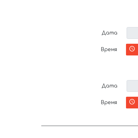
Дата
Время
Дата
Время