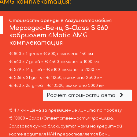
 AMG комплекатация:
Стоимость аренды в Лагуш автомобиля
Мерседес-Бенц
S-Class S 560
кабриолет 4Matic AMG
комплекатация
€ 800 х 1 день = € 800, включено 150 км
€ 643 х 7 дней = € 4500, включено 1000 км
€ 579 х 14 дней = € 8100, включено 2000 км
€ 536 х 21 день = € 11250, включено 2500 км
€ 483 х 28 дней = € 13500, включено 3000 км
Расчёт стоимости авто
€ 4 / км – Цена за превышение лимита по пробегу
€ 10000 – Залог/Ответственность/Франшиза.
Залоговая сумма блокируется нами на кредитной
карте водителя ИЛИ предоставляется Вами