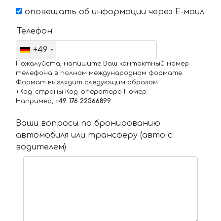
оповещать об информации через Е-маил
Телефон
+49
Пожалуйста, напишите Ваш контактный номер
телефона в полном международном формате.
Формат выглядит следующим образом:
+Код_страны Код_оператора Номер
Например,
+49 176 22366899
Ваши вопросы по бронированию
автомобиля или трансферу (авто с
водителем)