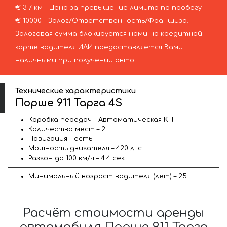
€ 3 / км – Цена за превышение лимита по пробегу
€ 10000 – Залог/Ответственность/Франшиза.
Залоговая сумма блокируется нами на кредитной
карте водителя ИЛИ предоставляется Вами
наличными при получении авто.
Технические характеристики
Порше 911 Тарга 4S
Коробка передач – Автоматическая КП
Количество мест – 2
Навигация – есть
Мощность двигателя – 420 л. с.
Разгон до 100 км/ч – 4.4 сек
Минимальный возраст водителя (лет) – 25
Расчёт стоимости аренды