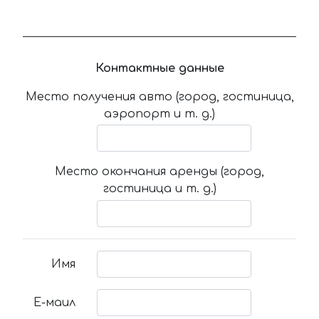
Контактные данные
Место получения авто (город, гостиница,
аэропорт и т. д.)
Место окончания аренды (город,
гостиница и т. д.)
Имя
Е-маил