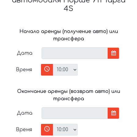
автомобиля Порше 911 Тарга
4S
Начало аренды (получение авто) или
трансфера
Дата
Время
Окончание аренды (возврат авто) или
трансфера
Дата
Время