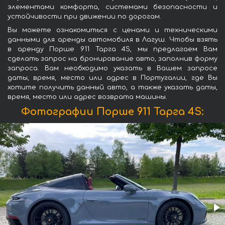
элементами комфорта, системами безопасности и
устойчивости при движении по дорогам.
Вы можете ознакомиться с ценами и техническими
данными для аренды автомобиля в Лагуш. Чтобы взять
в аренду Порше 911 Тарга 4S, мы предлагаем Вам
сделать запрос на бронирование авто, заполнив форму
запроса. Вам необходимо указать в Вашем запросе
даты, время, место или адрес в Португалии, где Вы
хотите получить данный авто, а также указать даты,
время, место или адрес возврата машины.
Фотографии Порше 911 Тарга 4S: