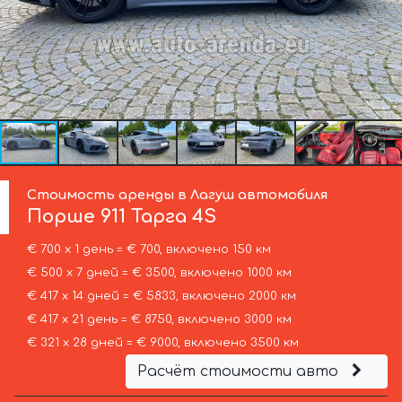
Стоимость аренды в Лагуш автомобиля
Порше
911 Тарга 4S
€ 700 х 1 день = € 700, включено 150 км
€ 500 х 7 дней = € 3500, включено 1000 км
€ 417 х 14 дней = € 5833, включено 2000 км
€ 417 х 21 день = € 8750, включено 3000 км
€ 321 х 28 дней = € 9000, включено 3500 км
Расчёт стоимости авто