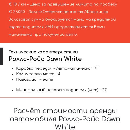
€ 10 / км – Цена за превышение лимита по пробегу
€ 25000 – Залог/Ответственность/Франшиза.
Залоговая сумма блокируется нами на кредитной
карте водителя ИЛИ предоставляется Вами
наличными при получении авто.
Технические характеристики
Роллс-Ройс Dawn White
Коробка передач – Автоматическая КП
Количество мест – 4
Навигация – есть
Минимальный возраст водителя (лет) – 27
Расчёт стоимости аренды
автомобиля Роллс-Ройс Dawn
White