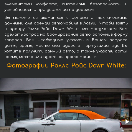
элементами комфорта, системами безопасности и
устойчивости при движении по дорогам.
Вы можете ознакомиться с ценами и техническими
данными для аренды автомобиля в Лагуш. Чтобы взять
в аренду Роллс-Ройс Dawn White, мы предлагаем Вам
сделать запрос на бронирование авто, заполнив форму
запроса. Вам необходимо указать в Вашем запросе
даты, время, место или адрес в Португалии, где Вы
хотите получить данный авто, а также указать даты,
время, место или адрес возврата машины.
Фотографии Роллс-Ройс Dawn White: