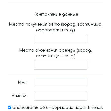
Контактные данные
Место получения авто (город, гостиница,
аэропорт и т. д.)
Место окончания аренды (город,
гостиница и т. д.)
Имя
Е-маил
оповещать об информации через Е-маил