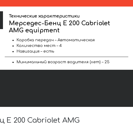
Технические характеристики
Мерседес-Бенц E 200 Cabriolet
AMG equipment
Коробка передач – Автоматическая
Количество мест – 4
Навигация – есть
Минимальный возраст водителя (лет) – 25
E 200 Cabriolet AMG