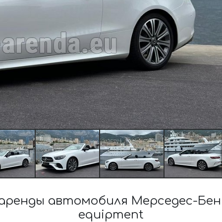
ренды автомобиля Мерседес-Бенц 
equipment