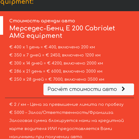
quipment:
Стоимость аренды авто
Мерседес-Бенц
E 200 Cabriolet
AMG equipment
€ 400 х 1 день = € 400, включено 200 км
€ 350 х 7 дней = € 2450, включено 1200 км
€ 300 х 14 дней = € 4200, включено 2000 км
€ 286 х 21 день = € 6000, включено 3000 км
€ 250 х 28 дней = € 7000, включено 3500 км
Расчёт стоимости авто
€ 2 / км – Цена за превышение лимита по пробегу
€ 5000 – Залог/Ответственность/Франшиза.
Залоговая сумма блокируется нами на кредитной
карте водителя ИЛИ предоставляется Вами
наличными при получении авто.