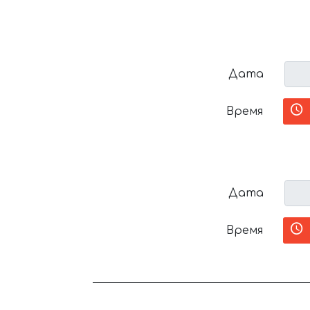
Дата
Время
Дата
Время