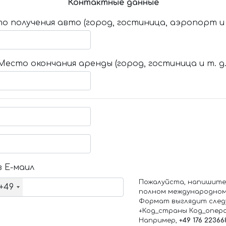
Контактные данные
о получения авто (город, гостиница, аэропорт и т
Место окончания аренды (город, гостиница и т. д.
 Е-маил
Пожалуйста, напишите
+49
полном международном
Формат выглядит след
+Код_страны Код_опер
Например,
+49 176 22366