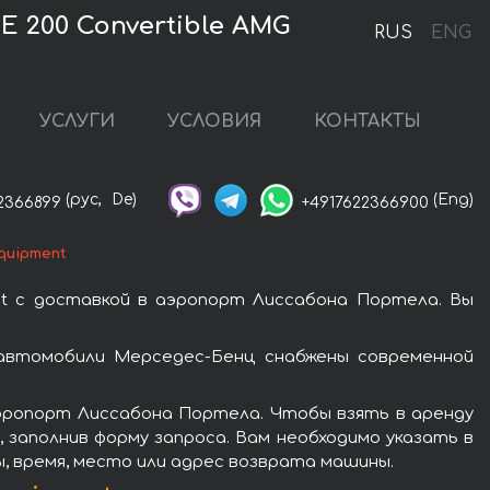
 200 Convertible AMG
RUS
ENG
УСЛУГИ
УСЛОВИЯ
КОНТАКТЫ
(рус,
De)
(Eng)
2366899
+4917622366900
quipment
nt с доставкой в аэропорт Лиссабона Портела. Вы
 автомобили Мерседес-Бенц снабжены современной
аэропорт Лиссабона Портела. Чтобы взять в аренду
 заполнив форму запроса. Вам необходимо указать в
, время, место или адрес возврата машины.