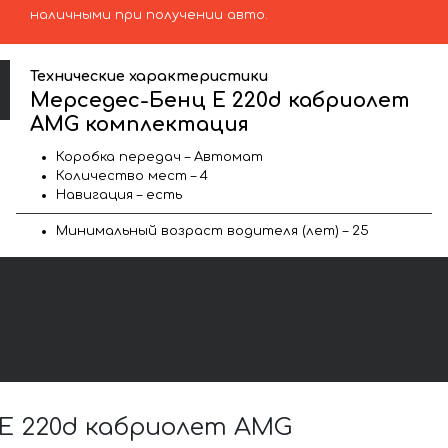
наличными при получении авто.
Технические характеристики
Мерседес-Бенц E 220d кабриолет
AMG комплектация
Коробка передач – Автомат
Количество мест – 4
Навигация – есть
Минимальный возраст водителя (лет) – 25
E 220d кабриолет AMG