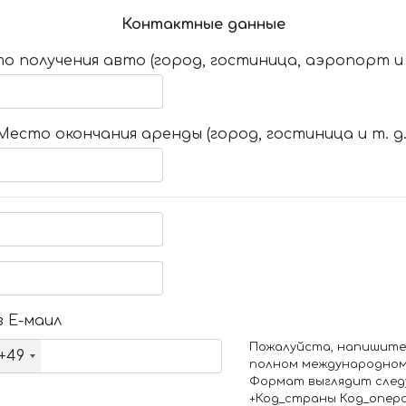
Контактные данные
о получения авто (город, гостиница, аэропорт и т
Место окончания аренды (город, гостиница и т. д.
 Е-маил
Пожалуйста, напишите
+49
полном международном
Формат выглядит след
+Код_страны Код_опер