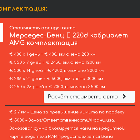
омплектация:
Стоимость аренды авто
Мерседес-Бенц
E 220d кабриолет
AMG комплектация
€ 400 х 1 день = € 400, включено 200 км
€ 350 х 7 дней = € 2450, включено 1200 км
€ 300 х 14 дней = € 4200, включено 2000 км
€ 286 х 21 день = € 6000, включено 3000 км
€ 250 х 28 дней = € 7000, включено 3500 км
Расчёт стоимости авто
€ 2 / км – Цена за превышение лимита по пробегу
€ 5000 – Залог/Ответственность/Франшиза.
Залоговая сумма блокируется нами на кредитной
карте водителя ИЛИ предоставляется Вами