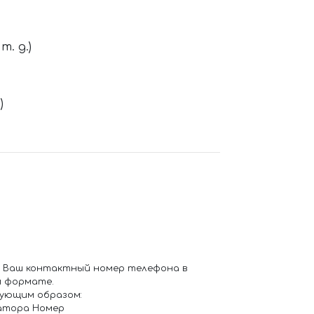
. д.)
)
 Ваш контактный номер телефона в
 формате.
ующим образом:
атора Номер