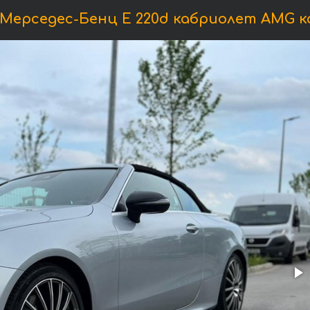
Мерседес-Бенц E 220d кабриолет AMG к