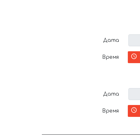
Дата
Время
Дата
Время