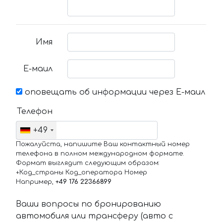
Имя
Е-маил
оповещать об информации через Е-маил
Телефон
+49
Пожалуйста, напишите Ваш контактный номер
телефона в полном международном формате.
Формат выглядит следующим образом:
+Код_страны Код_оператора Номер
Например,
+49 176 22366899
Ваши вопросы по бронированию
автомобиля или трансферу (авто с