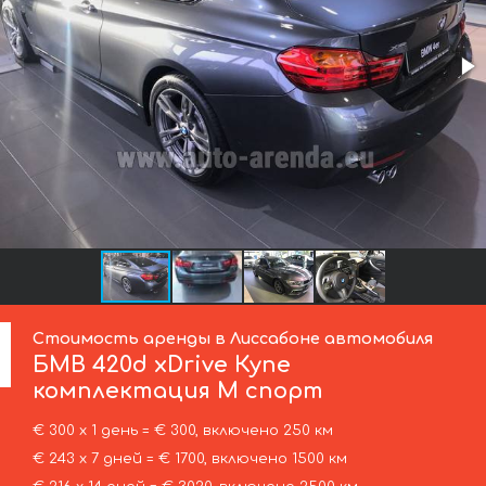
Стоимость аренды в Лиссабоне автомобиля
БМВ
420d xDrive Купе
комплектация М спорт
€ 300 х 1 день = € 300, включено 250 км
€ 243 х 7 дней = € 1700, включено 1500 км