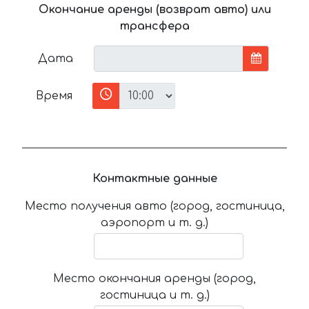
Окончание аренды (возврат авто) или
трансфера
Дата
Время
Контактные данные
Место получения авто (город, гостиница,
аэропорт и т. д.)
Место окончания аренды (город,
гостиница и т. д.)