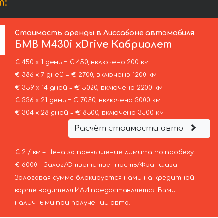
т:
Стоимость аренды в Лиссабоне автомобиля
БМВ
M430i xDrive Кабриолет
€ 450 х 1 день = € 450, включено 200 км
€ 386 х 7 дней = € 2700, включено 1200 км
€ 359 х 14 дней = € 5020, включено 2200 км
€ 336 х 21 день = € 7050, включено 3000 км
€ 304 х 28 дней = € 8500, включено 3500 км
Расчёт стоимости авто
€ 2 / км – Цена за превышение лимита по пробегу
€ 6000 – Залог/Ответственность/Франшиза.
Залоговая сумма блокируется нами на кредитной
карте водителя ИЛИ предоставляется Вами
наличными при получении авто.