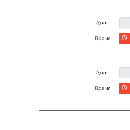
Дата
Время
Дата
Время