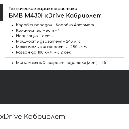
Технические характеристики
БМВ M430i xDrive Кабриолет
Коробка передач – Коробка Автомат
Количество мест – 4
Навигация – есть
Мощность двигателя – 245 л. с.
Максимальная скорость – 250 км/ч
Разгон до 100 км/ч – 8.2 сек
Минимальный возраст водителя (лет) – 25
xDrive Кабриолет