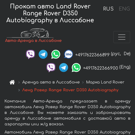
Прокат авто Land Rover
RUS
ENG
Range Rover D350
Autobiography в Лиссабоне
Авто-Аренда в Лиссабоне
(рус,
De)
+4917622366899
(Eng)
+4917622366900
Аренда авто в Лиссабоне
Марка Land Rover
Ленд Ровер Range Rover D350 Autobiography
Компания Авто-Аренда предлагает в аренду
автомобиль Ленд Ровер Range Rover D350 Autobiography
в Лиссабоне. Вы можете заказать и забронировать
аренду в Лиссабоне автомобиля с доставкой авто в
аэропорты или ж/д вокзал.
Автомобиль Ленд Ровер Range Rover D350 Autobiography