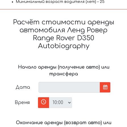
Минимальный возраст водителя (лет) – 25
Расчёт стоимости аренды
автомобиля Ленд Ровер
Range Rover D350
Autobiography
Начало аренды (получение авто) или
трансфера
Дата
Время
Окончание аренды (возврат авто) или