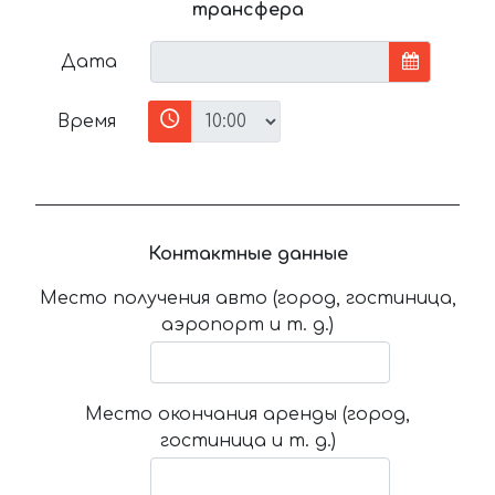
трансфера
Дата
Время
Контактные данные
Место получения авто (город, гостиница,
аэропорт и т. д.)
Место окончания аренды (город,
гостиница и т. д.)