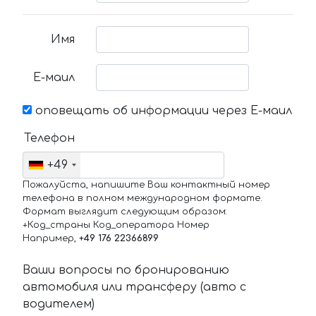
Имя
Е-маил
оповещать об информации через Е-маил
Телефон
+49
Пожалуйста, напишите Ваш контактный номер
телефона в полном международном формате.
Формат выглядит следующим образом:
+Код_страны Код_оператора Номер
Например,
+49 176 22366899
Ваши вопросы по бронированию
автомобиля или трансферу (авто с
водителем)