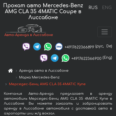
Прокат авто Mercedes-Benz
RUS
ENG
AMG CLA 35 4MATIC Coupe в
Лиссабоне
Авто-Аренда в Лиссабоне
(рус,
De)
+4917622366899
(Eng)
+4917622366900
Аренда авто в Лиссабоне
Марка Mercedes-Benz
Мерседес-Бенц AMG CLA 35 4MATIC Купе
Компания Авто-Аренда предлагает в аренду
автомобиль Мерседес-Бенц AMG CLA 35 4MATIC Купе в
Лиссабоне. Вы можете заказать и забронировать
аренду в Лиссабоне автомобиля с доставкой авто в
аэропорты или ж/д вокзал.