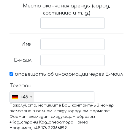
Место окончания аренды (город,
гостиница и т. д.)
Имя
Е-маил
оповещать об информации через Е-маил
Телефон
+49
Пожалуйста, напишите Ваш контактный номер
телефона в полном международном формате.
Формат выглядит следующим образом:
+Код_страны Код_оператора Номер
Например,
+49 176 22366899