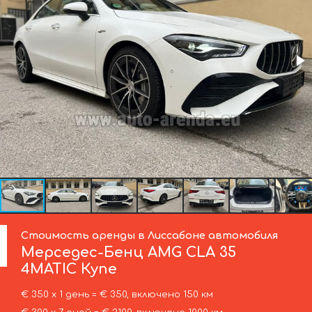
Стоимость аренды в Лиссабоне автомобиля
Мерседес-Бенц
AMG CLA 35
4MATIC Купе
€ 350 х 1 день = € 350, включено 150 км