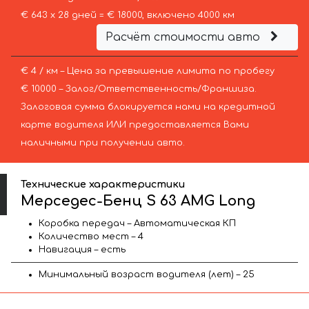
€ 643 х 28 дней = € 18000, включено 4000 км
Расчёт стоимости авто
€ 4 / км – Цена за превышение лимита по пробегу
€ 10000 – Залог/Ответственность/Франшиза.
Залоговая сумма блокируется нами на кредитной
карте водителя ИЛИ предоставляется Вами
наличными при получении авто.
Технические характеристики
Мерседес-Бенц S 63 AMG Long
Коробка передач – Автоматическая КП
Количество мест – 4
Навигация – есть
Минимальный возраст водителя (лет) – 25