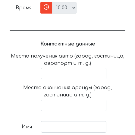
Время
Контактные данные
Место получения авто (город, гостиница,
аэропорт и т. д.)
Место окончания аренды (город,
гостиница и т. д.)
Имя