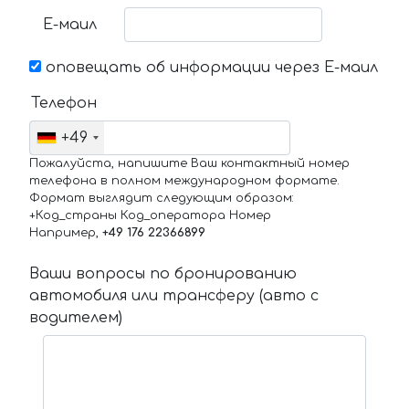
Е-маил
оповещать об информации через Е-маил
Телефон
+49
Пожалуйста, напишите Ваш контактный номер
телефона в полном международном формате.
Формат выглядит следующим образом:
+Код_страны Код_оператора Номер
Например,
+49 176 22366899
Ваши вопросы по бронированию
автомобиля или трансферу (авто с
водителем)