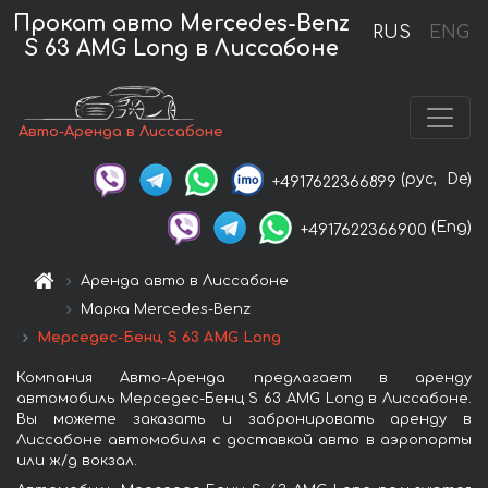
Прокат авто Mercedes-Benz
RUS
ENG
S 63 AMG Long в Лиссабоне
Авто-Аренда в Лиссабоне
(рус,
De)
+4917622366899
(Eng)
+4917622366900
Аренда авто в Лиссабоне
Марка Mercedes-Benz
Мерседес-Бенц S 63 AMG Long
Компания Авто-Аренда предлагает в аренду
автомобиль Мерседес-Бенц S 63 AMG Long в Лиссабоне.
Вы можете заказать и забронировать аренду в
Лиссабоне автомобиля с доставкой авто в аэропорты
или ж/д вокзал.