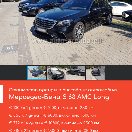
Стоимость аренды в Лиссабоне автомобиля
Мерседес-Бенц
S 63 AMG Long
€ 1000 х 1 день = € 1000, включено 250 км
€ 858 х 7 дней = € 6000, включено 1500 км
€ 772 х 14 дней = € 10800, включено 2500 км
€ 715 х 21 день = € 15000, включено 3300 км