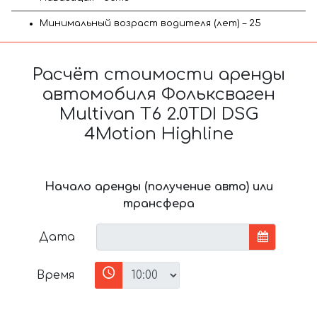
Минимальный возраст водителя (лет) – 25
Расчёт стоимости аренды
автомобиля Фольксваген
Multivan T6 2.0TDI DSG
4Motion Highline
Начало аренды (получение авто) или
трансфера
Дата
Время