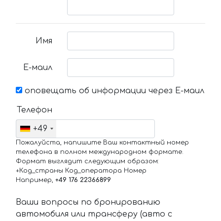
Имя
Е-маил
оповещать об информации через Е-маил
Телефон
+49
Пожалуйста, напишите Ваш контактный номер
телефона в полном международном формате.
Формат выглядит следующим образом:
+Код_страны Код_оператора Номер
Например,
+49 176 22366899
Ваши вопросы по бронированию
автомобиля или трансферу (авто с