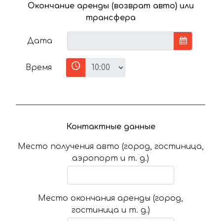
Окончание аренды (возврат авто) или
трансфера
Дата
Время
Контактные данные
Место получения авто (город, гостиница,
аэропорт и т. д.)
Место окончания аренды (город,
гостиница и т. д.)