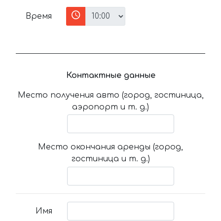
Время
Контактные данные
Место получения авто (город, гостиница,
аэропорт и т. д.)
Место окончания аренды (город,
гостиница и т. д.)
Имя