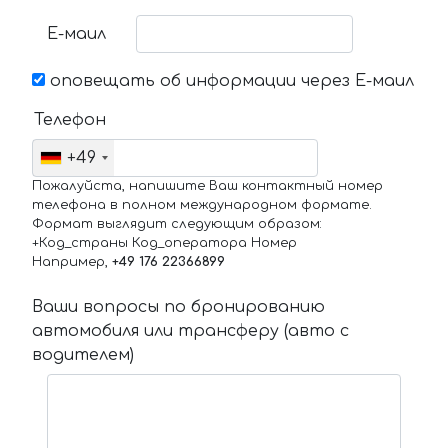
Е-маил
оповещать об информации через Е-маил
Телефон
+49
Пожалуйста, напишите Ваш контактный номер
телефона в полном международном формате.
Формат выглядит следующим образом:
+Код_страны Код_оператора Номер
Например,
+49 176 22366899
Ваши вопросы по бронированию
автомобиля или трансферу (авто с
водителем)