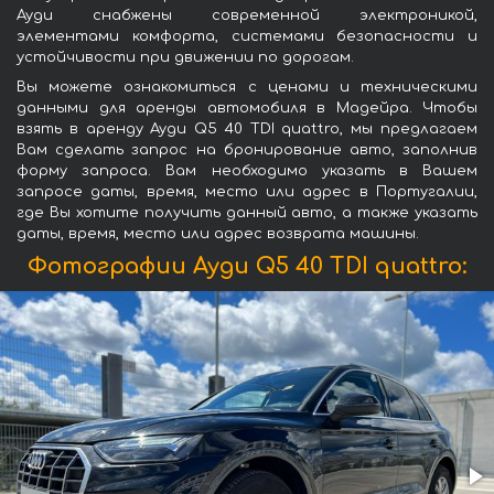
Ауди снабжены современной электроникой,
элементами комфорта, системами безопасности и
устойчивости при движении по дорогам.
Вы можете ознакомиться с ценами и техническими
данными для аренды автомобиля в Мадейра. Чтобы
взять в аренду Ауди Q5 40 TDI quattro, мы предлагаем
Вам сделать запрос на бронирование авто, заполнив
форму запроса. Вам необходимо указать в Вашем
запросе даты, время, место или адрес в Португалии,
где Вы хотите получить данный авто, а также указать
даты, время, место или адрес возврата машины.
Фотографии Ауди Q5 40 TDI quattro: