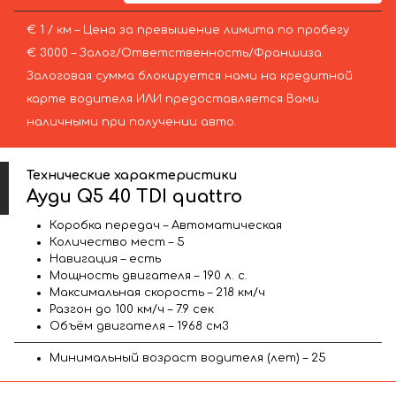
€ 1 / км – Цена за превышение лимита по пробегу
€ 3000 – Залог/Ответственность/Франшиза.
Залоговая сумма блокируется нами на кредитной
карте водителя ИЛИ предоставляется Вами
наличными при получении авто.
Технические характеристики
Ауди Q5 40 TDI quattro
Коробка передач – Автоматическая
Количество мест – 5
Навигация – есть
Мощность двигателя – 190 л. с.
Максимальная скорость – 218 км/ч
Разгон до 100 км/ч – 7.9 сек
Объём двигателя – 1968 см3
Минимальный возраст водителя (лет) – 25