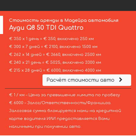
Стоимость аренды в Мадейра автомобиля
Ауди
Q8 50 TDI Quattro
€ 350 х 1 день = € 350, включено 250 км
€ 300 х 7 дней = € 2100, включено 1500 км
€ 262 х 14 дней = € 3660, включено 2500 км
€ 240 х 21 день = € 5025, включено 3300 км
€ 215 х 28 дней = € 6000, включено 4000 км
Расчёт стоимости авто
€ 1 / км – Цена за превышение лимита по пробегу
€ 6000 – Залог/Ответственность/Франшиза.
Залоговая сумма блокируется нами на кредитной
карте водителя ИЛИ предоставляется Вами
наличными при получении авто.