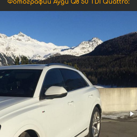
Фотографии Ауди Q8 50 TDI Quattro: