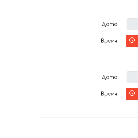
Дата
Время
Дата
Время