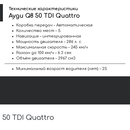
Технические характеристики
Ауди Q8 50 TDI Quattro
Коробка передач – Автоматическая
Количество мест – 5
Навигация – интегрированная
Мощность двигателя – 286 л. с.
Максимальная скорость – 245 км/ч
Разгон до 100 км/ч – 6.3 сек
Объём двигателя – 2967 см3
Минимальный возраст водителя (лет) – 25
0 TDI Quattro