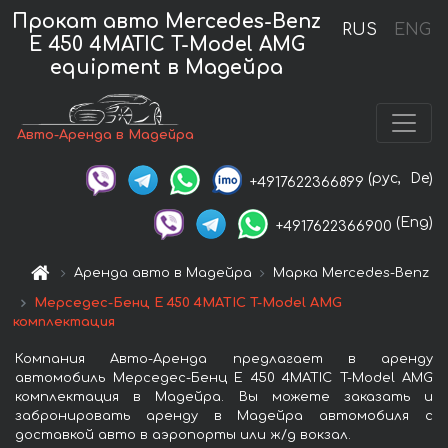
Прокат авто Mercedes-Benz
RUS
ENG
E 450 4MATIC T-Model AMG
equipment в Мадейра
Авто-Аренда в Мадейра
(рус,
De)
+4917622366899
(Eng)
+4917622366900
Аренда авто в Мадейра
Марка Mercedes-Benz
Мерседес-Бенц E 450 4MATIC T-Model AMG
комплектация
Компания Авто-Аренда предлагает в аренду
автомобиль Мерседес-Бенц E 450 4MATIC T-Model AMG
комплектация в Мадейра. Вы можете заказать и
забронировать аренду в Мадейра автомобиля с
доставкой авто в аэропорты или ж/д вокзал.