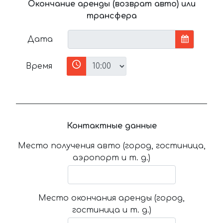
Окончание аренды (возврат авто) или
трансфера
Дата
Время
Контактные данные
Место получения авто (город, гостиница,
аэропорт и т. д.)
Место окончания аренды (город,
гостиница и т. д.)