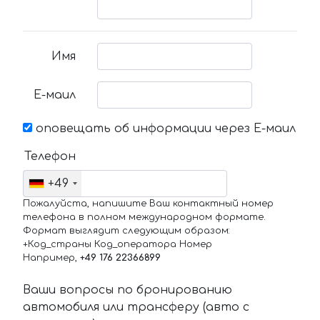
Имя
Е-маил
оповещать об информации через Е-маил
Телефон
+49
Пожалуйста, напишите Ваш контактный номер
телефона в полном международном формате.
Формат выглядит следующим образом:
+Код_страны Код_оператора Номер
Например,
+49 176 22366899
Ваши вопросы по бронированию
автомобиля или трансферу (авто с