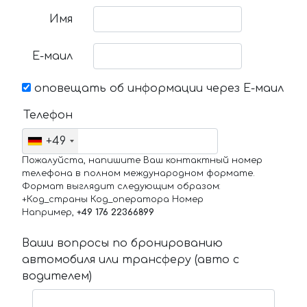
Имя
Е-маил
оповещать об информации через Е-маил
Телефон
+49
Пожалуйста, напишите Ваш контактный номер
телефона в полном международном формате.
Формат выглядит следующим образом:
+Код_страны Код_оператора Номер
Например,
+49 176 22366899
Ваши вопросы по бронированию
автомобиля или трансферу (авто с
водителем)