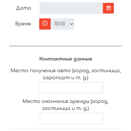
Дата
Время
Контактные данные
Место получения авто (город, гостиница,
аэропорт и т. д.)
Место окончания аренды (город,
гостиница и т. д.)