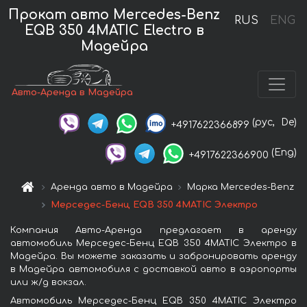
Прокат авто Mercedes-Benz
RUS
ENG
EQB 350 4MATIC Electro в
Мадейра
Авто-Аренда в Мадейра
(рус,
De)
+4917622366899
(Eng)
+4917622366900
Аренда авто в Мадейра
Марка Mercedes-Benz
Мерседес-Бенц EQB 350 4MATIC Электро
Компания Авто-Аренда предлагает в аренду
автомобиль Мерседес-Бенц EQB 350 4MATIC Электро в
Мадейра. Вы можете заказать и забронировать аренду
в Мадейра автомобиля с доставкой авто в аэропорты
или ж/д вокзал.
Автомобиль Мерседес-Бенц EQB 350 4MATIC Электро