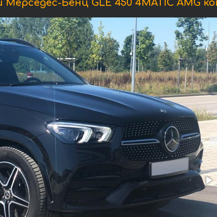
 Мерседес-Бенц GLE 450 4MATIC AMG ко