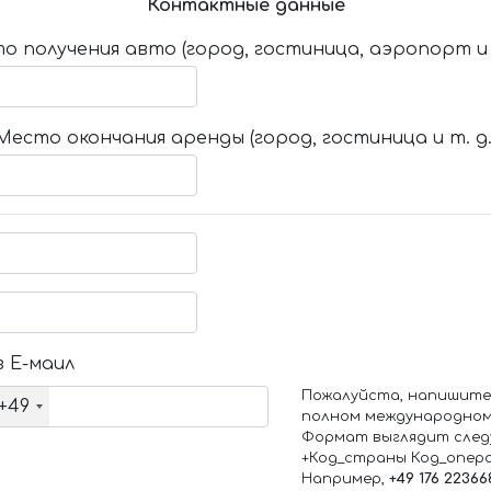
Контактные данные
о получения авто (город, гостиница, аэропорт и т
Место окончания аренды (город, гостиница и т. д.
 Е-маил
Пожалуйста, напишите
+49
полном международном
Формат выглядит след
+Код_страны Код_опер
Например,
+49 176 22366