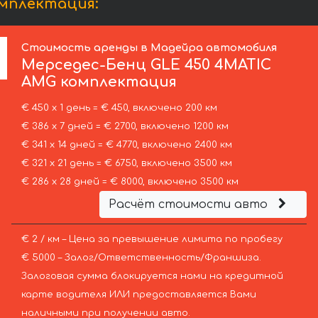
мплектация:
Стоимость аренды в Мадейра автомобиля
Мерседес-Бенц
GLE 450 4MATIC
AMG комплектация
€ 450 х 1 день = € 450, включено 200 км
€ 386 х 7 дней = € 2700, включено 1200 км
€ 341 х 14 дней = € 4770, включено 2400 км
€ 321 х 21 день = € 6750, включено 3500 км
€ 286 х 28 дней = € 8000, включено 3500 км
Расчёт стоимости авто
€ 2 / км – Цена за превышение лимита по пробегу
€ 5000 – Залог/Ответственность/Франшиза.
Залоговая сумма блокируется нами на кредитной
карте водителя ИЛИ предоставляется Вами
наличными при получении авто.