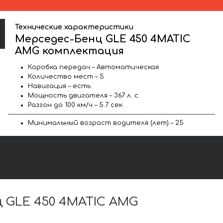
Технические характеристики
Мерседес-Бенц GLE 450 4MATIC
AMG комплектация
Коробка передач – Автоматическая
Количество мест – 5
Навигация – есть
Мощность двигателя – 367 л. с.
Разгон до 100 км/ч – 5.7 сек
Минимальный возраст водителя (лет) – 25
 GLE 450 4MATIC AMG