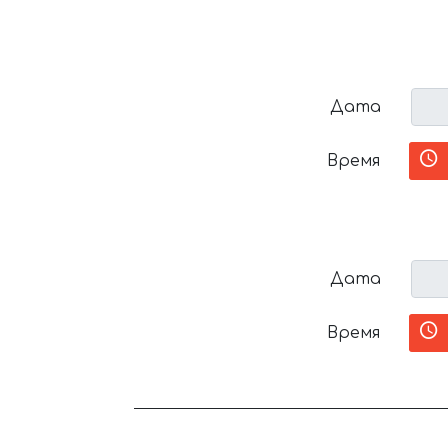
Дата
Время
Дата
Время