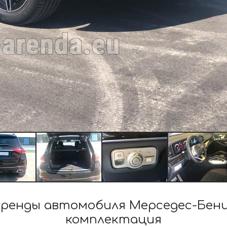
ренды автомобиля Мерседес-Бенц
комплектация