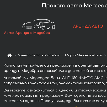
Прокат авто Mercede
АРЕНДА АВТО
Авто-Аренда в Мадейра
Аренда авто в Мадейра
Марка Mercedes-Benz
Компания Авто-Аренда предлагает в аренду автомо
аренду в Мадейра автомобиля с доставкой авто в а
Автомобиль Мерседес-Бенц GLE 450 4MATIC AMG к
современной электроникой, элементами комфорта, 
Вы можете ознакомиться с ценами и техническими
комплектация, мы предлагаем Вам сделать запрос 
место или адрес в Португалии, где Вы хотите получ