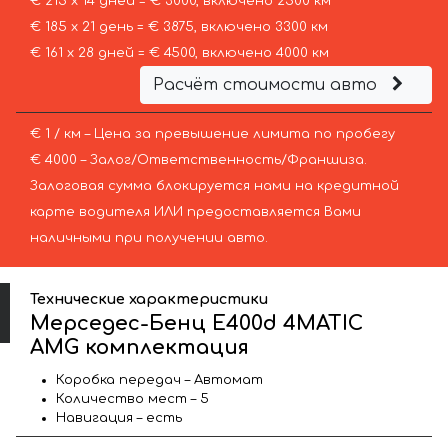
€ 215 х 14 дней = € 3000, включено 2500 км
€ 185 х 21 день = € 3875, включено 3300 км
€ 161 х 28 дней = € 4500, включено 4000 км
Расчёт стоимости авто
€ 1 / км – Цена за превышение лимита по пробегу
€ 4000 – Залог/Ответственность/Франшиза.
Залоговая сумма блокируется нами на кредитной
карте водителя ИЛИ предоставляется Вами
наличными при получении авто.
Технические характеристики
Мерседес-Бенц E400d 4MATIC
AMG комплектация
Коробка передач – Автомат
Количество мест – 5
Навигация – есть