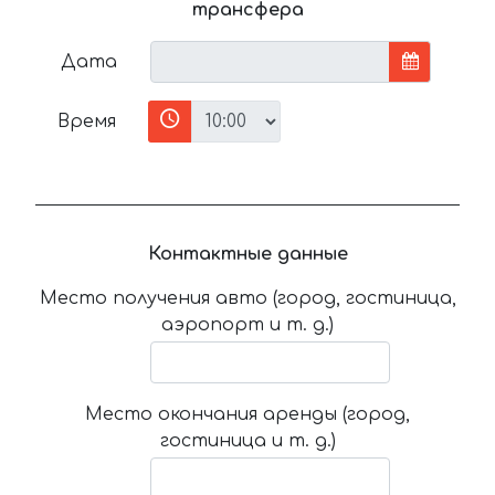
трансфера
Дата
Время
Контактные данные
Место получения авто (город, гостиница,
аэропорт и т. д.)
Место окончания аренды (город,
гостиница и т. д.)