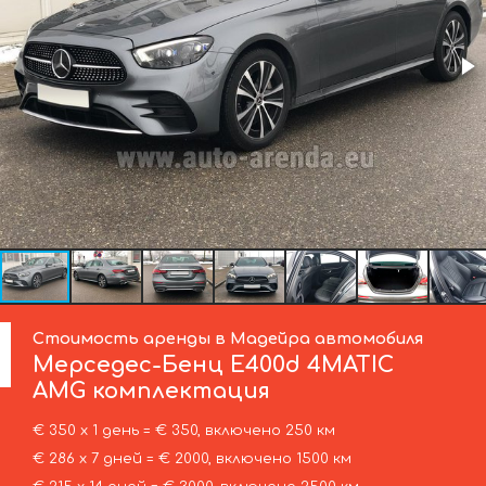
Стоимость аренды в Мадейра автомобиля
Мерседес-Бенц
E400d 4MATIC
AMG комплектация
€ 350 х 1 день = € 350, включено 250 км
€ 286 х 7 дней = € 2000, включено 1500 км