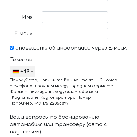
Имя
Е-маил
оповещать об информации через Е-маил
Телефон
+49
Пожалуйста, напишите Ваш контактный номер
телефона в полном международном формате.
Формат выглядит следующим образом:
+Код_страны Код_оператора Номер
Например,
+49 176 22366899
Ваши вопросы по бронированию
автомобиля или трансферу (авто с
водителем)