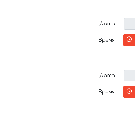
Дата
Время
Дата
Время