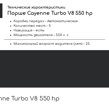
Технические характеристики
Порше Cayenne Turbo V8 550 hp
Коробка передач – Автоматическая
Количество мест – 5
Навигация – есть
Мощность двигателя – 550 л. с.
Минимальный возраст водителя (лет) – 25
e Turbo V8 550 hp