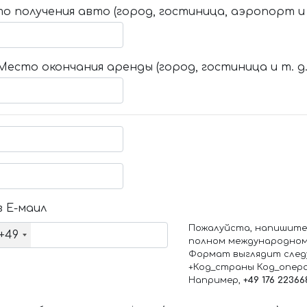
о получения авто (город, гостиница, аэропорт и т
Место окончания аренды (город, гостиница и т. д.
 Е-маил
Пожалуйста, напишите
+49
полном международном
Формат выглядит след
+Код_страны Код_опер
Например,
+49 176 22366