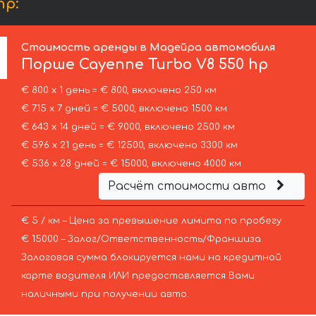
hp:
Стоимость аренды в Мадейра автомобиля
Порше
Cayenne Turbo V8 550 hp
€ 800 х 1 день = € 800, включено 250 км
€ 715 х 7 дней = € 5000, включено 1500 км
€ 643 х 14 дней = € 9000, включено 2500 км
€ 596 х 21 день = € 12500, включено 3300 км
€ 536 х 28 дней = € 15000, включено 4000 км
Расчёт стоимости авто
€ 5 / км – Цена за превышение лимита по пробегу
€ 15000 – Залог/Ответственность/Франшиза.
Залоговая сумма блокируется нами на кредитной
карте водителя ИЛИ предоставляется Вами
наличными при получении авто.