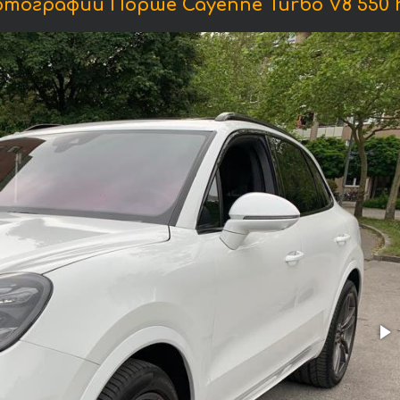
тографии Порше Cayenne Turbo V8 550 