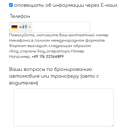
оповещать об информации через Е-маил
Телефон
+49
Пожалуйста, напишите Ваш контактный номер
телефона в полном международном формате.
Формат выглядит следующим образом:
+Код_страны Код_оператора Номер
Например,
+49 176 22366899
Ваши вопросы по бронированию
автомобиля или трансферу (авто с
водителем)