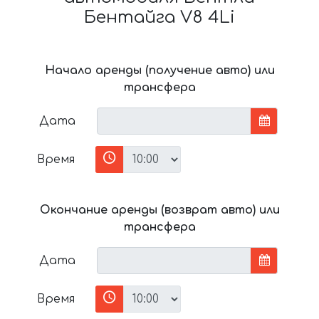
Бентайга V8 4Li
Начало аренды (получение авто) или
трансфера
Дата
Время
Окончание аренды (возврат авто) или
трансфера
Дата
Время