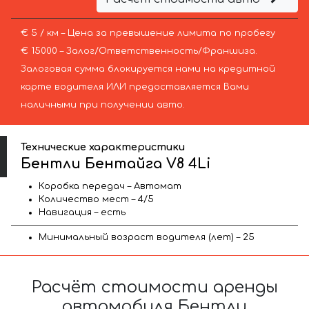
€ 5 / км – Цена за превышение лимита по пробегу
€ 15000 – Залог/Ответственность/Франшиза.
Залоговая сумма блокируется нами на кредитной
карте водителя ИЛИ предоставляется Вами
наличными при получении авто.
Технические характеристики
Бентли Бентайга V8 4Li
Коробка передач – Автомат
Количество мест – 4/5
Навигация – есть
Минимальный возраст водителя (лет) – 25
Расчёт стоимости аренды
автомобиля Бентли