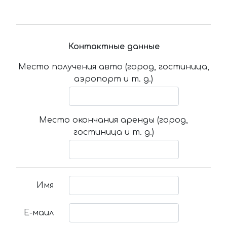
Контактные данные
Место получения авто (город, гостиница,
аэропорт и т. д.)
Место окончания аренды (город,
гостиница и т. д.)
Имя
Е-маил