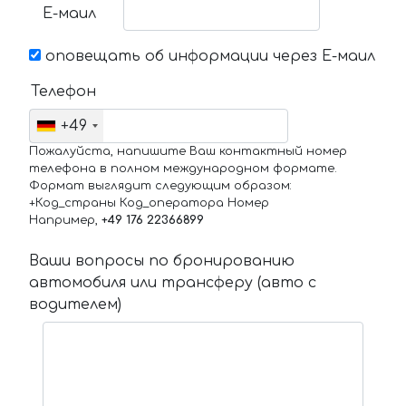
Е-маил
оповещать об информации через Е-маил
Телефон
+49
Пожалуйста, напишите Ваш контактный номер
телефона в полном международном формате.
Формат выглядит следующим образом:
+Код_страны Код_оператора Номер
Например,
+49 176 22366899
Ваши вопросы по бронированию
автомобиля или трансферу (авто с
водителем)