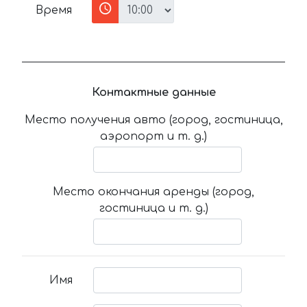
Время
Контактные данные
Место получения авто (город, гостиница,
аэропорт и т. д.)
Место окончания аренды (город,
гостиница и т. д.)
Имя