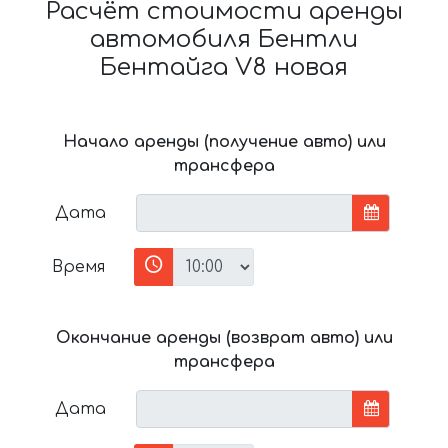
Расчёт стоимости аренды
автомобиля Бентли
Бентайга V8 новая
Начало аренды (получение авто) или
трансфера
Дата
Время
Окончание аренды (возврат авто) или
трансфера
Дата