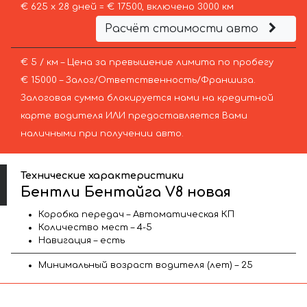
€ 625 х 28 дней = € 17500, включено 3000 км
Расчёт стоимости авто
€ 5 / км – Цена за превышение лимита по пробегу
€ 15000 – Залог/Ответственность/Франшиза.
Залоговая сумма блокируется нами на кредитной
карте водителя ИЛИ предоставляется Вами
наличными при получении авто.
Технические характеристики
Бентли Бентайга V8 новая
Коробка передач – Автоматическая КП
Количество мест – 4-5
Навигация – есть
Минимальный возраст водителя (лет) – 25