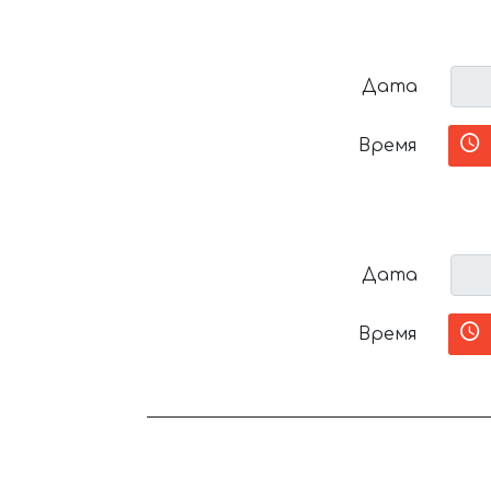
Дата
Время
Дата
Время