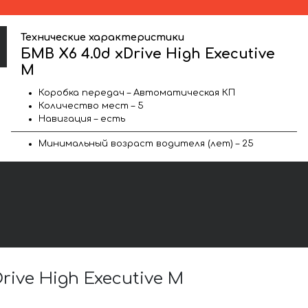
Технические характеристики
БМВ X6 4.0d xDrive High Executive
M
Коробка передач – Автоматическая КП
Количество мест – 5
Навигация – есть
Минимальный возраст водителя (лет) – 25
ive High Executive M