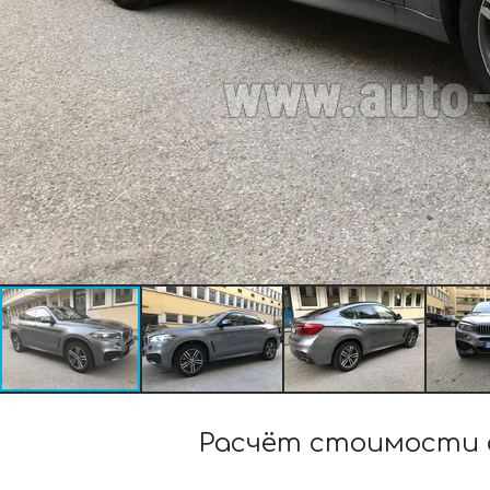
Расчёт стоимости ар