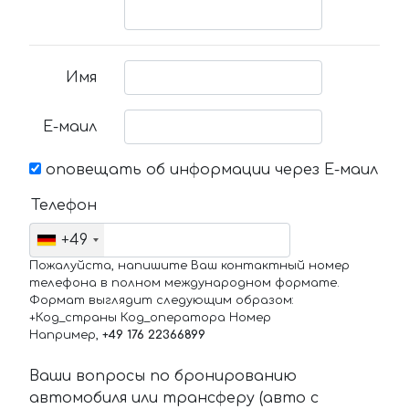
Имя
Е-маил
оповещать об информации через Е-маил
Телефон
+49
Пожалуйста, напишите Ваш контактный номер
телефона в полном международном формате.
Формат выглядит следующим образом:
+Код_страны Код_оператора Номер
Например,
+49 176 22366899
Ваши вопросы по бронированию
автомобиля или трансферу (авто с