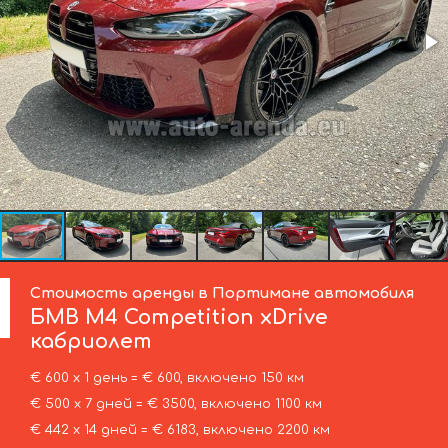
Стоимость аренды в Портимане автомобиля
БМВ
M4 Competition xDrive
кабриолет
€ 600 х 1 день = € 600, включено 150 км
€ 500 х 7 дней = € 3500, включено 1100 км
€ 442 х 14 дней = € 6183, включено 2200 км