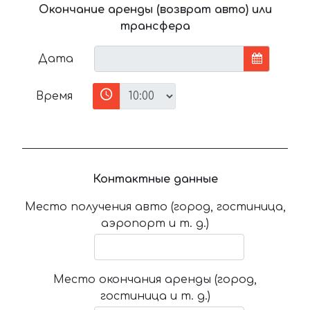
Окончание аренды (возврат авто) или
трансфера
Дата
Время
Контактные данные
Место получения авто (город, гостиница,
аэропорт и т. д.)
Место окончания аренды (город,
гостиница и т. д.)