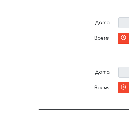
Дата
Время
Дата
Время