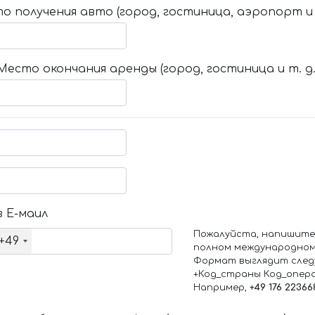
о получения авто (город, гостиница, аэропорт и т
Место окончания аренды (город, гостиница и т. д.
 Е-маил
Пожалуйста, напишите
+49
полном международном
Формат выглядит след
+Код_страны Код_опер
Например,
+49 176 22366