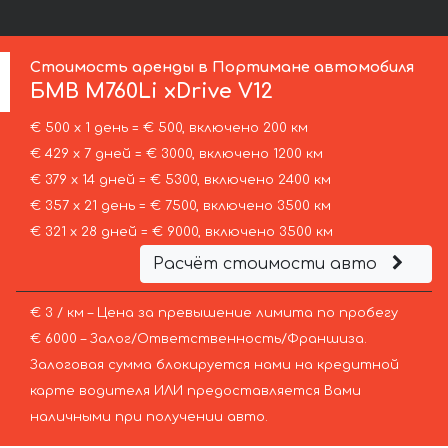
Стоимость аренды в Портимане автомобиля
БМВ
M760Li xDrive V12
€ 500 х 1 день = € 500, включено 200 км
€ 429 х 7 дней = € 3000, включено 1200 км
€ 379 х 14 дней = € 5300, включено 2400 км
€ 357 х 21 день = € 7500, включено 3500 км
€ 321 х 28 дней = € 9000, включено 3500 км
Расчёт стоимости авто
€ 3 / км – Цена за превышение лимита по пробегу
€ 6000 – Залог/Ответственность/Франшиза.
Залоговая сумма блокируется нами на кредитной
карте водителя ИЛИ предоставляется Вами
наличными при получении авто.