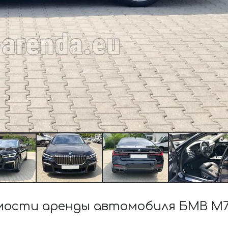
ости аренды автомобиля БМВ M760