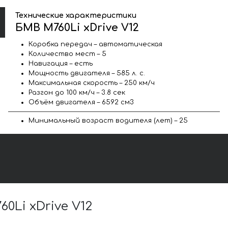
Технические характеристики
БМВ M760Li xDrive V12
Коробка передач – автоматическая
Количество мест – 5
Навигация – есть
Мощность двигателя – 585 л. с.
Максимальная скорость – 250 км/ч
Разгон до 100 км/ч – 3.8 сек
Объём двигателя – 6592 см3
Минимальный возраст водителя (лет) – 25
Li xDrive V12