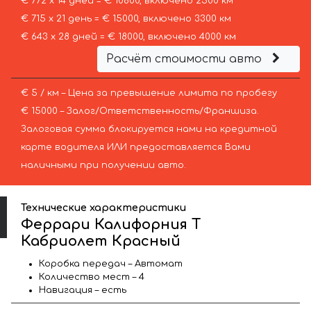
€ 772 х 14 дней = € 10800, включено 2500 км
€ 715 х 21 день = € 15000, включено 3300 км
€ 643 х 28 дней = € 18000, включено 4000 км
Расчёт стоимости авто
€ 5 / км – Цена за превышение лимита по пробегу
€ 15000 – Залог/Ответственность/Франшиза.
Залоговая сумма блокируется нами на кредитной
карте водителя ИЛИ предоставляется Вами
наличными при получении авто.
Технические характеристики
Феррари Калифорния Т
Кабриолет Красный
Коробка передач – Автомат
Количество мест – 4
Навигация – есть