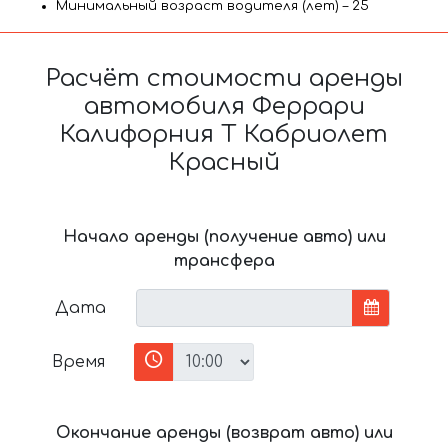
Минимальный возраст водителя (лет) – 25
Расчёт стоимости аренды
автомобиля Феррари
Калифорния Т Кабриолет
Красный
Начало аренды (получение авто) или
трансфера
Дата
Время
Окончание аренды (возврат авто) или