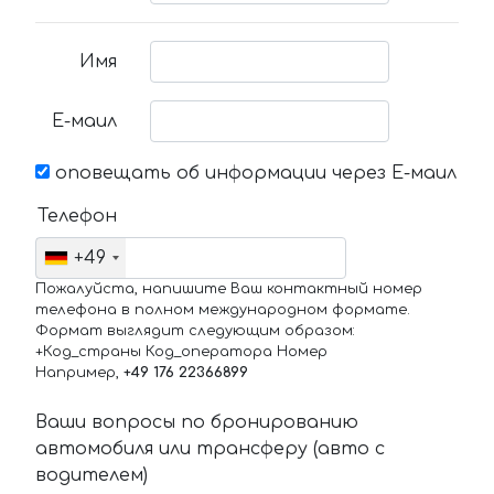
Имя
Е-маил
оповещать об информации через Е-маил
Телефон
+49
Пожалуйста, напишите Ваш контактный номер
телефона в полном международном формате.
Формат выглядит следующим образом:
+Код_страны Код_оператора Номер
Например,
+49 176 22366899
Ваши вопросы по бронированию
автомобиля или трансферу (авто с
водителем)