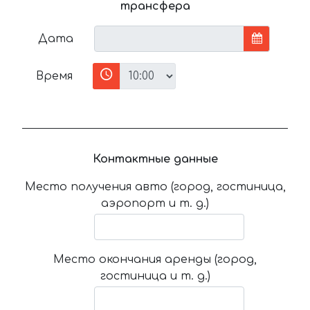
трансфера
Дата
Время
Контактные данные
Место получения авто (город, гостиница,
аэропорт и т. д.)
Место окончания аренды (город,
гостиница и т. д.)