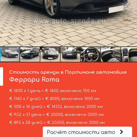
Стоимость аренды в Портимане автомобиля
Феррари
Roma
€ 1400 х 1 день = € 1400, включено 150 км
€ 1143 х 7 дней = € 8000, включено 1000 км
€ 1010 х 14 дней = € 14133, включено 2000 км
€ 952 х 21 день = € 20000, включено 3000 км
€ 893 х 28 дней = € 25000, включено 3000 км
Расчёт стоимости авто