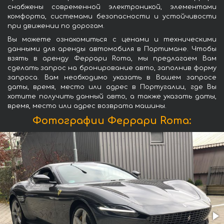
снабжены современной электроникой, элементами
комфорта, системами безопасности и устойчивости
при движении по дорогам.
Вы можете ознакомиться с ценами и техническими
данными для аренды автомобиля в Портимане. Чтобы
взять в аренду Феррари Roma, мы предлагаем Вам
сделать запрос на бронирование авто, заполнив форму
запроса. Вам необходимо указать в Вашем запросе
даты, время, место или адрес в Португалии, где Вы
хотите получить данный авто, а также указать даты,
время, место или адрес возврата машины.
Фотографии Феррари Roma: