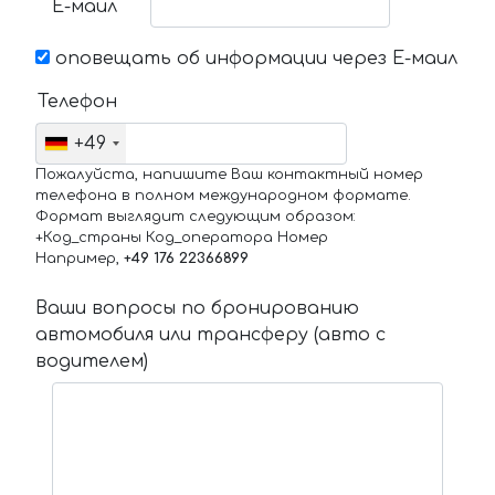
Е-маил
оповещать об информации через Е-маил
Телефон
+49
Пожалуйста, напишите Ваш контактный номер
телефона в полном международном формате.
Формат выглядит следующим образом:
+Код_страны Код_оператора Номер
Например,
+49 176 22366899
Ваши вопросы по бронированию
автомобиля или трансферу (авто с
водителем)