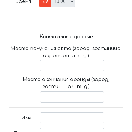
Время
Контактные данные
Место получения авто (город, гостиница,
аэропорт и т. д.)
Место окончания аренды (город,
гостиница и т. д.)
Имя