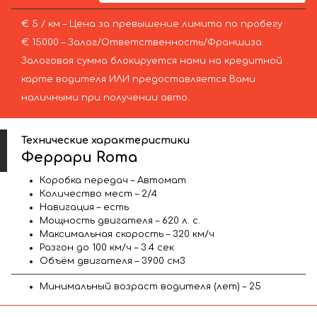
€ 5 / км – Цена за превышение лимита по пробегу
€ 15000 – Залог/Ответственность/Франшиза.
Залоговая сумма блокируется нами на кредитной
карте водителя ИЛИ предоставляется Вами
наличными при получении авто.
Технические характеристики
Феррари Roma
Коробка передач – Автомат
Количество мест – 2/4
Навигация – есть
Мощность двигателя – 620 л. с.
Максимальная скорость – 320 км/ч
Разгон до 100 км/ч – 3.4 сек
Объём двигателя – 3900 см3
Минимальный возраст водителя (лет) – 25